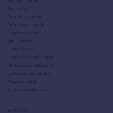
Vêtements perdus
Sac perdu
Portefeuilles perdu
Porte monnaie perdu
Lunettes perdues
Bijoux perdus
Chéquier perdu
Ordinateur portable perdu
Permis de conduire perdu
Carte d'identité perdue
Passeport perdu
Carte bancaire perdue
Par type