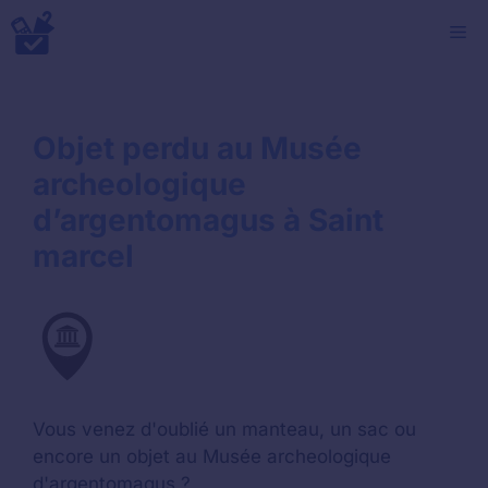
Aller
M
au
contenu
Objet perdu au Musée
archeologique
d’argentomagus à Saint
marcel
Vous venez d'oublié un manteau, un sac ou
encore un objet au Musée archeologique
d'argentomagus ?