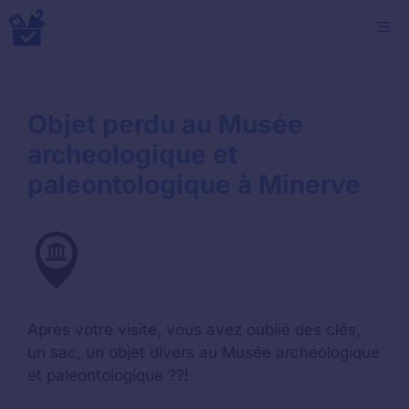
Aller
M
au
contenu
Objet perdu au Musée
archeologique et
paleontologique à Minerve
Après votre visite, vous avez oublié des clés,
un sac, un objet divers au Musée archeologique
et paleontologique ??!