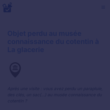
Aller
M
au
contenu
Objet perdu au musée
connaissance du cotentin à
La glacerie
Après une visite : vous avez perdu un parapluie,
des clés, un sac(...) au musée connaissance du
cotentin ?