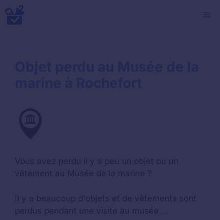
Aller
M
au
contenu
Objet perdu au Musée de la
marine à Rochefort
Vous avez perdu il y a peu un objet ou un
vêtement au Musée de la marine ?
Il y a beaucoup d'objets et de vêtements sont
perdus pendant une visite au musée ...