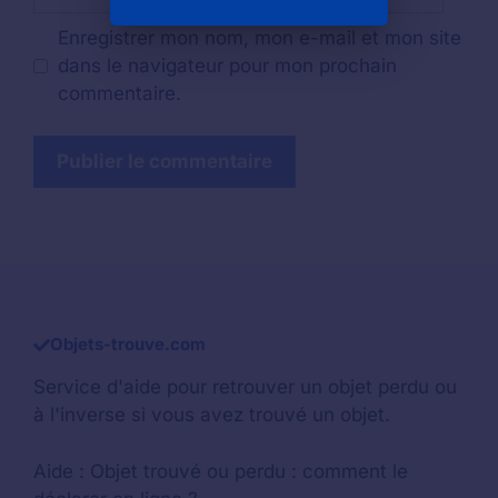
web
Enregistrer mon nom, mon e-mail et mon site
dans le navigateur pour mon prochain
commentaire.
Objets-trouve.com
Service d'aide pour retrouver un
objet perdu
ou
à l'inverse si vous avez trouvé un objet.
Aide :
Objet trouvé ou perdu : comment le