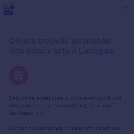
Aller
M
au
contenu
Objets trouvés au musée
des beaux arts à Limoges
Des conseils pratiques si vous avez oublié vos
clés, votre sac, votre manteau (...) au musée
des beaux arts ..
Sachez que beaucoup d'objets très divers ont