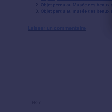
Objet perdu au Musée des beaux ar
Objet perdu au musée des beaux 
Laisser un commentaire
Commentaire
Nom