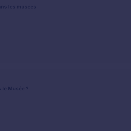
dans les musées
s le Musée ?