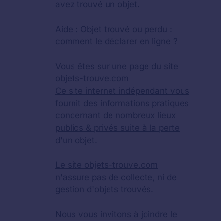
avez trouvé un objet.
Aide :
Objet trouvé ou perdu :
comment le déclarer en ligne ?
Vous êtes sur une page du site
objets-trouve.com
Ce site internet indépendant vous
fournit des informations pratiques
concernant de nombreux lieux
publics & privés suite à la perte
d'un objet.
Le site objets-trouve.com
n'assure pas de collecte, ni de
gestion d'objets trouvés.
Nous vous invitons à joindre le