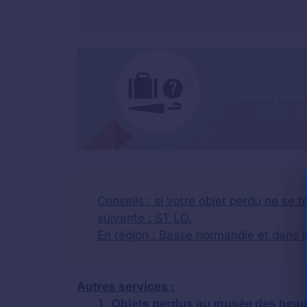
Conseils
: si votre objet perdu ne se t
suivante : ST LO.
En région : Basse normandie et dans l
Autres services :
Objets perdus au musée des beau