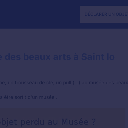
DÉCLARER UN OBJE
 des beaux arts à Saint lo
e, un trousseau de clé, un pull (...) au musée des beaux
s être sortit d'un musée .