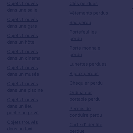
Objets trouvés
Clés perdues
dans une salle
Vêtements perdus
Objets trouvés
Sac perdu
dans une gare
Portefeuilles
Objets trouvés
perdu
dans un hôtel
Porte monnaie
Objets trouvés
perdu
dans un cinéma
Lunettes perdues
Objets trouvés
Bijoux perdus
dans un musée
Chéquier perdu
Objets trouvés
dans une piscine
Ordinateur
portable perdu
Objets trouvés
dans un lieu
Permis de
public ou privé
conduire perdu
Objets trouvés
Carte d'identité
dans un taxi
perdue