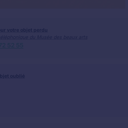
ur votre objet perdu
 téléphonique du Musée des beaux arts
72 52 55
bjet oublié