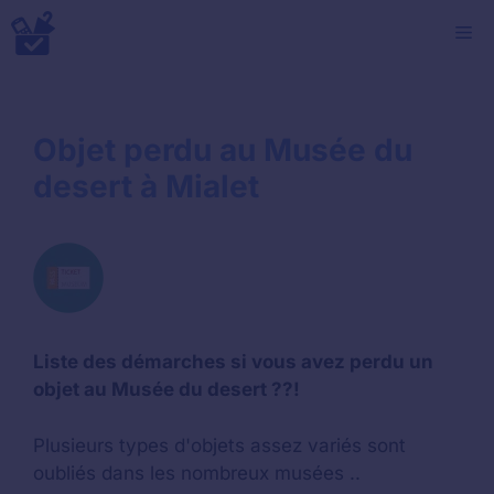
Aller
M
au
contenu
Objet perdu au Musée du
desert à Mialet
Liste des démarches si vous avez perdu un
objet au Musée du desert ??!
Plusieurs types d'objets assez variés sont
oubliés dans les nombreux musées ..