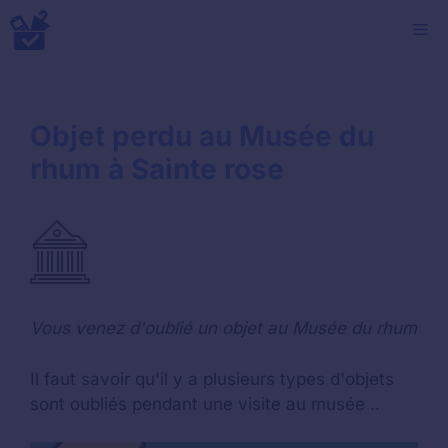
Aller
M
au
contenu
Objet perdu au Musée du
rhum à Sainte rose
Vous venez d'oublié un objet au Musée du rhum
Il faut savoir qu'il y a plusieurs types d'objets
sont oubliés pendant une visite au musée ..