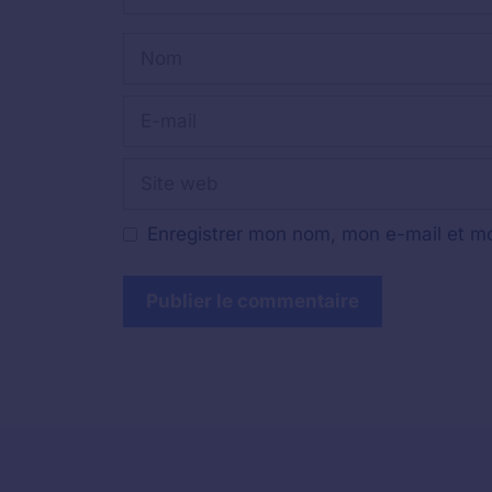
Nom
E-
mail
Site
web
Enregistrer mon nom, mon e-mail et mo