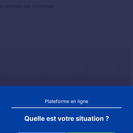
n parking par exemple
Plateforme en ligne
re objet perdu ne se trouve pas au musée vous êtes invit
Quelle est votre situation ?
N.
raine et également dans le 88 se doit d'avoir un service