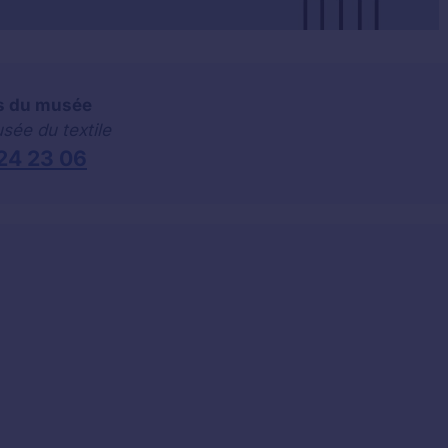
és du musée
sée du textile
24 23 06