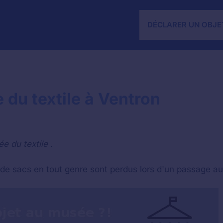
DÉCLARER UN OBJE
 du textile à Ventron
e du textile .
, de sacs en tout genre sont perdus lors d'un passage a