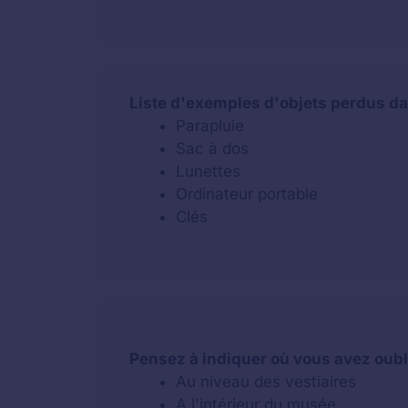
Liste d'exemples d'objets perdus 
Parapluie
Sac à dos
Lunettes
Ordinateur portable
Clés
Pensez à indiquer où vous avez oubli
Au niveau des vestiaires
A l'intérieur du musée