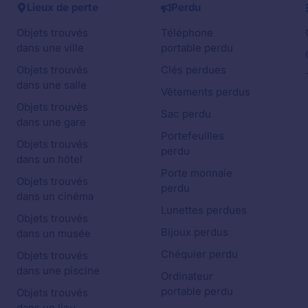
Lieux de perte
Perdu
Objets trouvés
Téléphone
dans une ville
portable perdu
Objets trouvés
Clés perdues
dans une salle
Vêtements perdus
Objets trouvés
Sac perdu
dans une gare
Portefeuilles
Objets trouvés
perdu
dans un hôtel
Porte monnaie
Objets trouvés
perdu
dans un cinéma
Lunettes perdues
Objets trouvés
Bijoux perdus
dans un musée
Chéquier perdu
Objets trouvés
dans une piscine
Ordinateur
portable perdu
Objets trouvés
dans un lieu