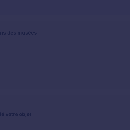
dans des musées
é votre objet