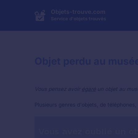
Aller
au
Objets-trouve.com
contenu
Service d'objets trouvés
Objet perdu au musée
Vous pensez avoir
égaré
un objet au musé
Plusieurs genres d'objets, de téléphones