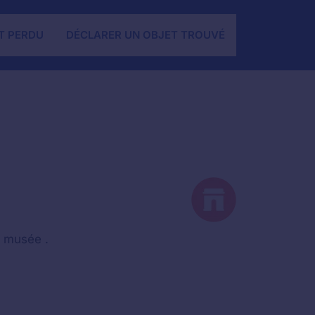
T PERDU
DÉCLARER UN OBJET TROUVÉ
u musée .