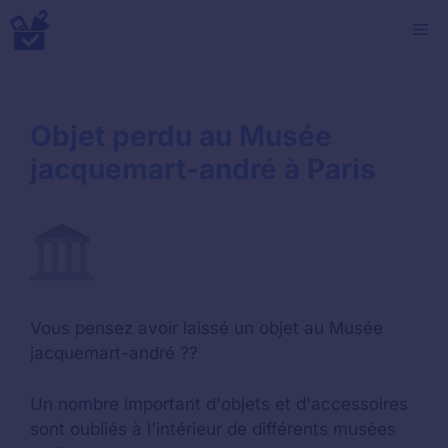
Aller
M
au
contenu
Objet perdu au Musée
jacquemart-andré à Paris
Vous pensez avoir laissé un objet au Musée
jacquemart-andré ??
Un nombre important d'objets et d'accessoires
sont oubliés à l'intérieur de différents musées