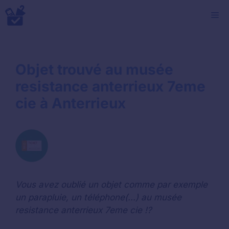
Aller
M
au
contenu
Objet trouvé au musée
resistance anterrieux 7eme
cie à Anterrieux
Vous avez oublié un objet comme par exemple
un parapluie, un téléphone(...) au musée
resistance anterrieux 7eme cie !?