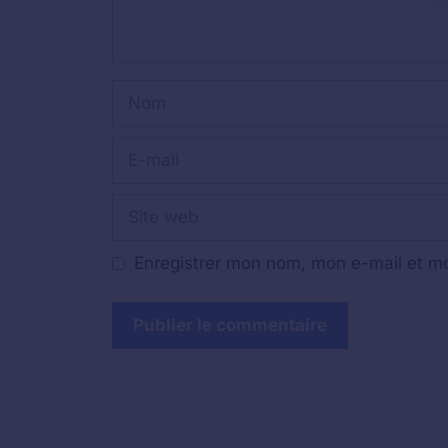
Nom
E-
mail
Site
web
Enregistrer mon nom, mon e-mail et mo