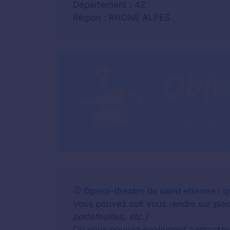
Département : 42
Région : RHONE ALPES
Opera-theatre de saint etienne : qu
Vous pouvez soit vous rendre sur plac
portefeuilles, etc.)
Ou vous pouvez également contacter u