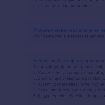
et mis de coté par leur service.
Opera-theatre de saint etienne : s
Pour contacter le standard téléphoniqu
Quels sont les objets fréquemment
1. Les
vêtements
en tout genre : pull,
2.
Couvre-chef
: chapeau, casquette, 
3.
Électronique
: téléphone portable, o
4.
Argent
: portefeuilles, porte-monnai
5.
Sacs
: sac à dos, sac à main, sac d
6.
Bijoux
: boucles d'oreilles, bagues, a