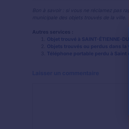
Bon à savoir : si vous ne réclamez pas rap
municipale des objets trouvés de la ville.
Autres services :
Objet trouvé à SAINT-ÉTIENNE-DU
Objets trouvés ou perdus dans la v
Téléphone portable perdu à Saint 
Laisser un commentaire
Commentaire