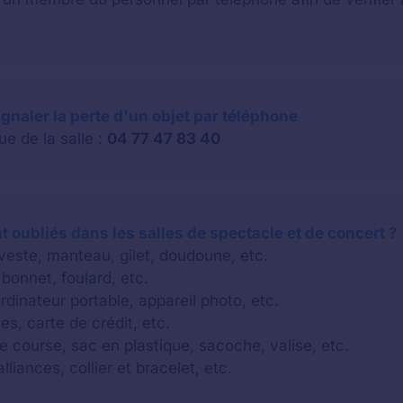
ignaler la perte d'un objet par téléphone
e de la salle :
04 77 47 83 40
 oubliés dans les salles de spectacle et de concert ?
 veste, manteau, gilet, doudoune, etc.
bonnet, foulard, etc.
rdinateur portable, appareil photo, etc.
es, carte de crédit, etc.
e course, sac en plastique, sacoche, valise, etc.
lliances, collier et bracelet, etc.