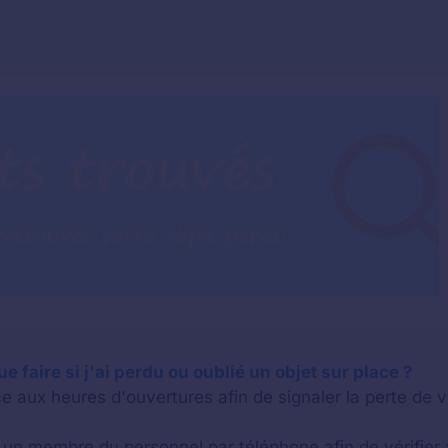
e faire si j'ai perdu ou oublié un objet sur place ?
e aux heures d'ouvertures afin de signaler la perte de v
n membre du personnel par téléphone afin de vérifier a