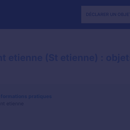
DÉCLARER UN OBJE
t etienne (St etienne) : objet
informations pratiques
int etienne