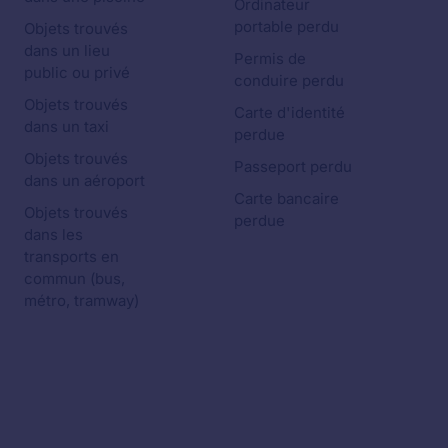
Ordinateur
portable perdu
Objets trouvés
dans un lieu
Permis de
public ou privé
conduire perdu
Objets trouvés
Carte d'identité
dans un taxi
perdue
Objets trouvés
Passeport perdu
dans un aéroport
Carte bancaire
Objets trouvés
perdue
dans les
transports en
commun (bus,
métro, tramway)