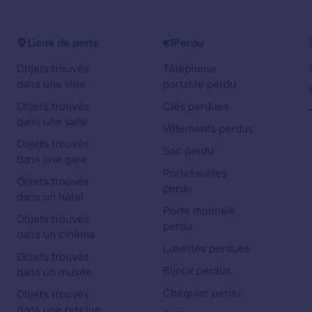
Lieux de perte
Perdu
Objets trouvés
Téléphone
dans une ville
portable perdu
Objets trouvés
Clés perdues
dans une salle
Vêtements perdus
Objets trouvés
Sac perdu
dans une gare
Portefeuilles
Objets trouvés
perdu
dans un hôtel
Porte monnaie
Objets trouvés
perdu
dans un cinéma
Lunettes perdues
Objets trouvés
Bijoux perdus
dans un musée
Chéquier perdu
Objets trouvés
dans une piscine