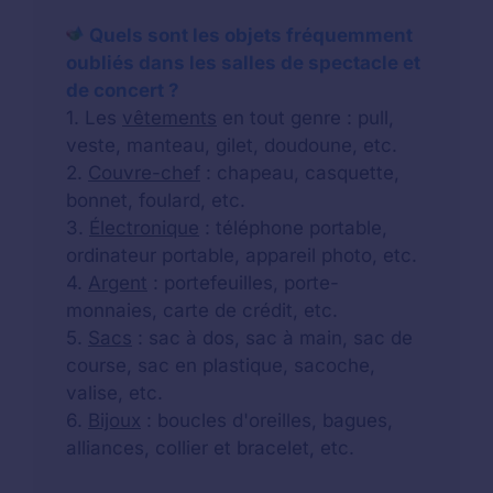
Quels sont les objets fréquemment
oubliés dans les salles de spectacle et
de concert ?
1. Les
vêtements
en tout genre : pull,
veste, manteau, gilet, doudoune, etc.
2.
Couvre-chef
: chapeau, casquette,
bonnet, foulard, etc.
3.
Électronique
: téléphone portable,
ordinateur portable, appareil photo, etc.
4.
Argent
: portefeuilles, porte-
monnaies, carte de crédit, etc.
5.
Sacs
: sac à dos, sac à main, sac de
course, sac en plastique, sacoche,
valise, etc.
6.
Bijoux
: boucles d'oreilles, bagues,
alliances, collier et bracelet, etc.