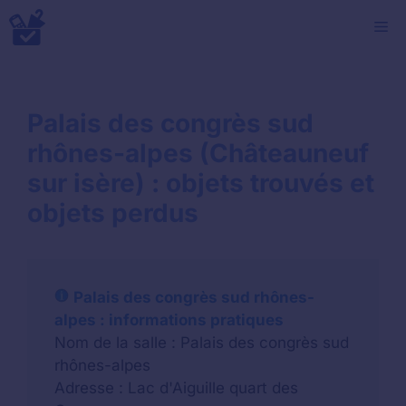
Aller
M
au
contenu
Palais des congrès sud
rhônes-alpes (Châteauneuf
sur isère) : objets trouvés et
objets perdus
Palais des congrès sud rhônes-
alpes : informations pratiques
Nom de la salle : Palais des congrès sud
rhônes-alpes
Adresse : Lac d'Aiguille quart des