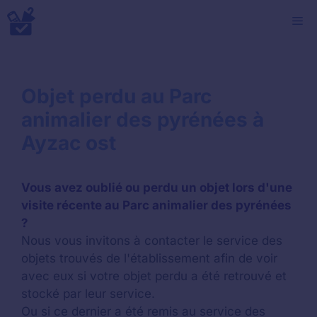
Aller
M
au
contenu
Objet perdu au Parc
animalier des pyrénées à
Ayzac ost
Vous avez oublié ou perdu un objet lors d'une
visite récente au Parc animalier des pyrénées
?
Nous vous invitons à contacter le service des
objets trouvés de l'établissement afin de voir
avec eux si votre objet perdu a été retrouvé et
stocké par leur service.
Ou si ce dernier a été remis au service des