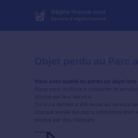
Aller
au
Objets-trouve.com
contenu
Service d'objets trouvés
Objet perdu au Parc a
Vous avez oublié ou perdu un objet lors 
Nous vous invitons à contacter le service 
stocké par leur service.
Ou si ce dernier a été remis au service de
Chaque année les parcs animaliers dont 
perdus par des visiteurs.