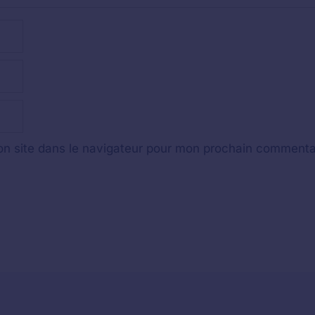
n site dans le navigateur pour mon prochain commenta