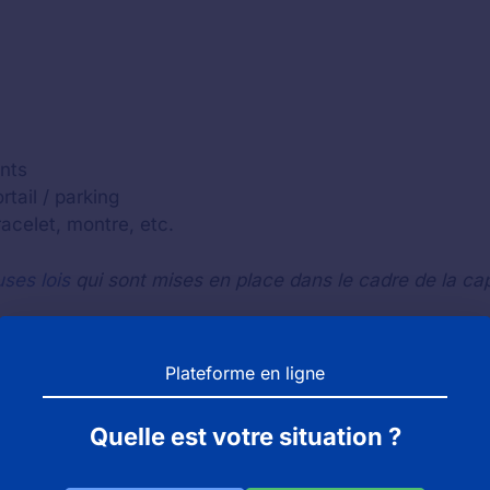
nts
tail / parking
bracelet, montre, etc.
ses lois
qui sont mises en place dans le cadre de la ca
Plateforme en ligne
 le trajet inverse pour vérifier si vous n'avez pas perdu
acter l'établissement
(le zoo, le parc ou l'aquarium)
par
Quelle est votre situation ?
st pas, nous vous invitons à contacter le bureau des obje