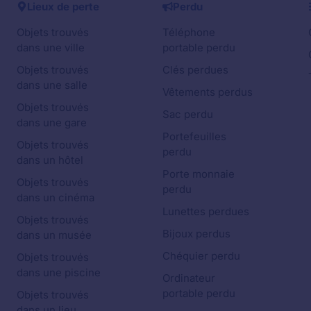
Lieux de perte
Perdu
Objets trouvés
Téléphone
dans une ville
portable perdu
Objets trouvés
Clés perdues
dans une salle
Vêtements perdus
Objets trouvés
Sac perdu
dans une gare
Portefeuilles
Objets trouvés
perdu
dans un hôtel
Porte monnaie
Objets trouvés
perdu
dans un cinéma
Lunettes perdues
Objets trouvés
Bijoux perdus
dans un musée
Chéquier perdu
Objets trouvés
dans une piscine
Ordinateur
portable perdu
Objets trouvés
dans un lieu