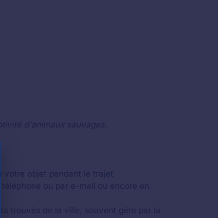
ptivité d'animaux sauvages.
 votre objet pendant le trajet
 téléphone ou par e-mail ou encore en
ts trouvés de la ville, souvent géré par la