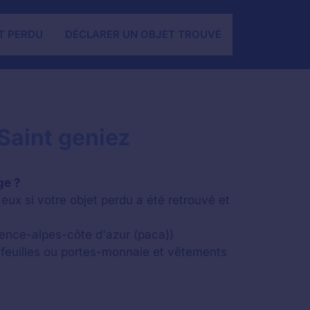
T PERDU
DÉCLARER UN OBJET TROUVÉ
Saint geniez
ge ?
eux si votre objet perdu a été retrouvé et
ovence-alpes-côte d'azur (paca))
feuilles ou portes-monnaie et vêtements