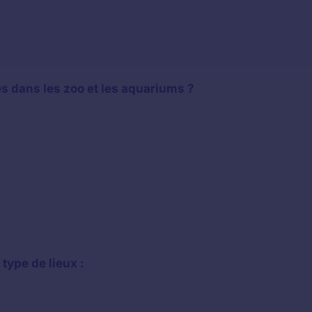
és dans les zoo et les aquariums ?
type de lieux :