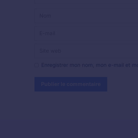
Nom
E-
mail
Site
web
Enregistrer mon nom, mon e-mail et mo