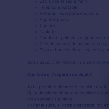
Sac à dos et sac à main
Téléphone portable
Portefeuilles & porte-monnaie
Appareil photo
Caméra
Tablette
Doudou et peluches de jeunes enfa
Clés de voiture, de maison ou de por
Bijoux : boucles d'oreilles, collier, 
Bon à savoir : en France il y a de
nombreu
Que faire si j'ai perdu un objet ?
A)
La première démarche consiste à refaire
B)
La deuxième démarche consiste à cont
vous rendant sur place
C)
Par la suite, si votre objet perdu n'y e