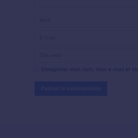
Nom
E-
mail
Site
web
Enregistrer mon nom, mon e-mail et mo