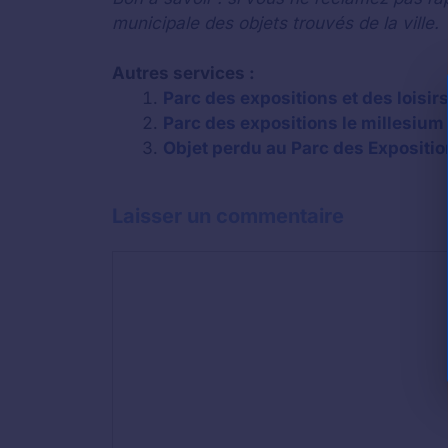
municipale des objets trouvés de la ville.
Autres services :
Parc des expositions et des loisirs
Parc des expositions le millesium 
Objet perdu au Parc des Expositio
Laisser un commentaire
Commentaire