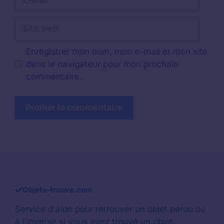
mail
Site
web
Enregistrer mon nom, mon e-mail et mon site
dans le navigateur pour mon prochain
commentaire.
Objets-trouve.com
Service d'aide pour retrouver un
objet perdu
ou
à l'inverse si vous avez trouvé un objet.