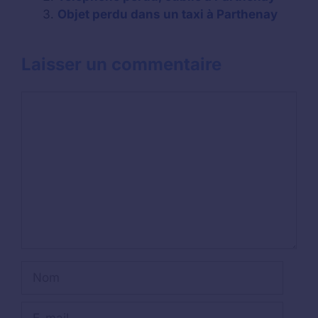
Objet perdu dans un taxi à Parthenay
Laisser un commentaire
Commentaire
Nom
E-