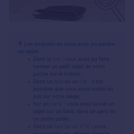
Les endroits où vous avez pu perdre
un objet
Dans la
rue
: vous avez pu faire
tomber un petit objet de votre
poche sur le trottoir.
Dans un
bus
ou un
car
: il est
possible que vous ayez oublié un
pull sur votre siège.
Sur un
banc
: vous avez laissé un
objet sur un banc dans un parc ou
un jardin public.
Dans un
taxi ou un VTC
: vous
avez oublié vos affaires dans le