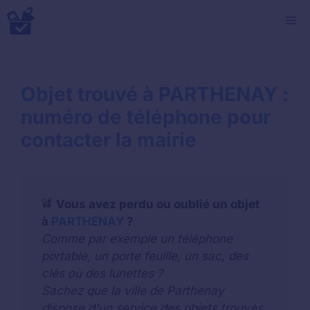
Aller
M
au
contenu
Objet trouvé à PARTHENAY :
numéro de téléphone pour
contacter la mairie
Vous avez perdu ou oublié un objet
à
PARTHENAY
?
Comme par exemple un téléphone
portable, un porte feuille, un sac, des
clés ou des lunettes ?
Sachez que la ville de Parthenay
dispose d'un service des objets trouvés.