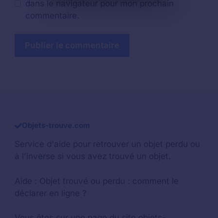
dans le navigateur pour mon prochain
commentaire.
Objets-trouve.com
Service d'aide pour retrouver un
objet perdu
ou
à l'inverse si vous avez trouvé un objet.
Aide :
Objet trouvé ou perdu : comment le
déclarer en ligne ?
Vous êtes sur une page du site objets-