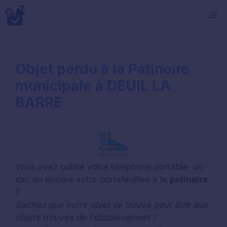
Aller
M
au
contenu
Objet perdu à la Patinoire
municipale à DEUIL LA
BARRE
Vous avez oublié votre téléphone portable, un
sac ou encore votre portefeuilles à la
patinoire
?
Sachez que votre objet se trouve peut être aux
objets trouvés de l'établissement !