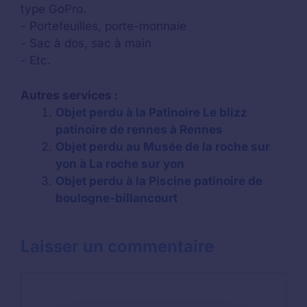
type GoPro.
- Portefeuilles, porte-monnaie
- Sac à dos, sac à main
- Etc.
Autres services :
Objet perdu à la Patinoire Le blizz
patinoire de rennes à Rennes
Objet perdu au Musée de la roche sur
yon à La roche sur yon
Objet perdu à la Piscine patinoire de
boulogne-billancourt
Laisser un commentaire
Commentaire