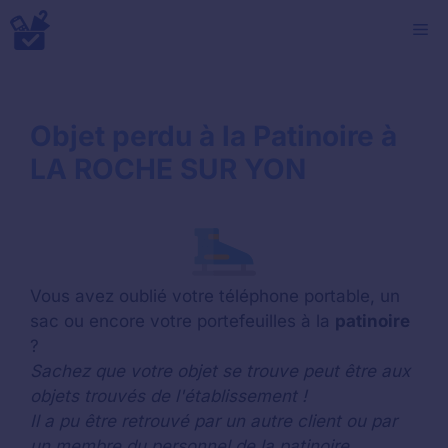
Aller
M
au
contenu
Objet perdu à la Patinoire à
LA ROCHE SUR YON
Vous avez oublié votre téléphone portable, un
sac ou encore votre portefeuilles à la
patinoire
?
Sachez que votre objet se trouve peut être aux
objets trouvés de l'établissement !
Il a pu être retrouvé par un autre client ou par
un membre du personnel de la patinoire.