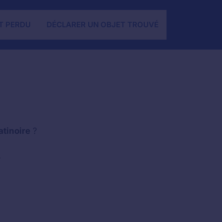
T PERDU
DÉCLARER UN OBJET TROUVÉ
atinoire
?
.