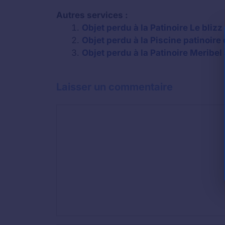
Autres services :
Objet perdu à la Patinoire Le bliz
Objet perdu à la Piscine patinoire
Objet perdu à la Patinoire Meribe
Laisser un commentaire
Commentaire