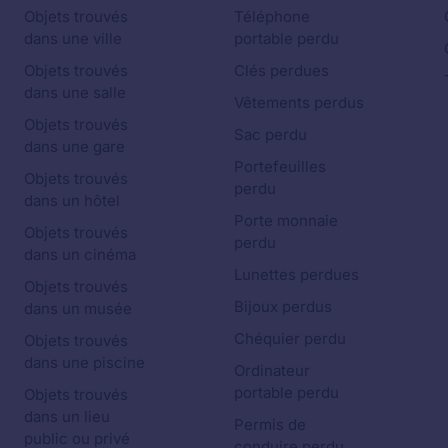
Objets trouvés
Téléphone
dans une ville
portable perdu
Objets trouvés
Clés perdues
dans une salle
Vêtements perdus
Objets trouvés
Sac perdu
dans une gare
Portefeuilles
Objets trouvés
perdu
dans un hôtel
Porte monnaie
Objets trouvés
perdu
dans un cinéma
Lunettes perdues
Objets trouvés
Bijoux perdus
dans un musée
Chéquier perdu
Objets trouvés
dans une piscine
Ordinateur
portable perdu
Objets trouvés
dans un lieu
Permis de
public ou privé
conduire perdu