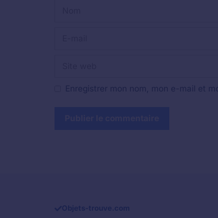
Nom
E-
mail
Site
web
Enregistrer mon nom, mon e-mail et mo
Objets-trouve.com