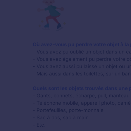
Où avez-vous pu perdre votre objet à la 
- Vous avez pu oublié un objet dans un ca
- Vous avez également pu perdre votre obj
- Vous avez aussi pu laissé un objet ou un
- Mais aussi dans les toilettes, sur un ba
Quels sont les objets trouvés dans une p
- Gants, bonnets, écharpe, pull, mantea
- Téléphone mobile, appareil photo, camé
- Portefeuilles, porte-monnaie
- Sac à dos, sac à main
- Etc.