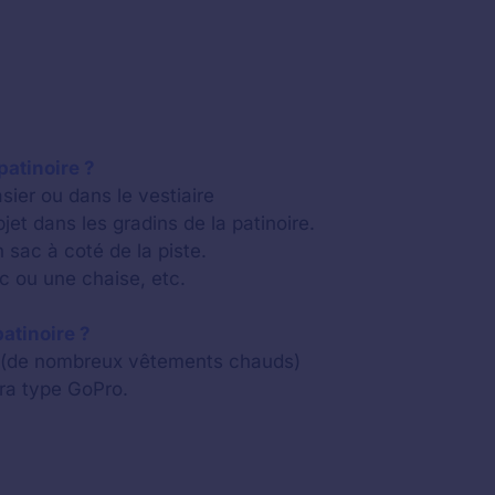
patinoire ?
sier ou dans le vestiaire
et dans les gradins de la patinoire.
 sac à coté de la piste.
nc ou une chaise, etc.
atinoire ?
u (de nombreux vêtements chauds)
ra type GoPro.