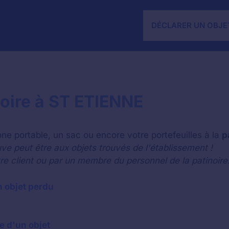
DÉCLARER UN OBJE
noire à ST ETIENNE
ne portable, un sac ou encore votre portefeuilles à la
p
ve peut être aux objets trouvés de l'établissement !
tre client ou par un membre du personnel de la patinoire
n objet perdu
te d'un objet