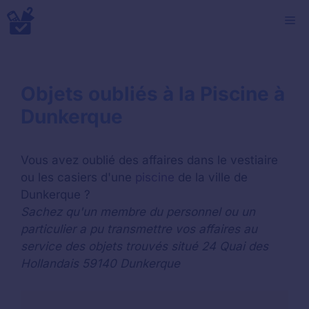
Aller
M
au
contenu
Objets oubliés à la Piscine à
Dunkerque
Vous avez oublié des affaires dans le vestiaire
ou les casiers d'une
piscine
de la ville de
Dunkerque ?
Sachez qu'un membre du personnel ou un
particulier a pu transmettre vos affaires au
service des objets trouvés situé 24 Quai des
Hollandais 59140 Dunkerque