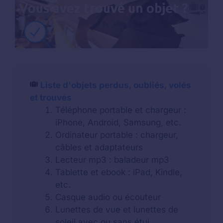
Liste d'objets perdus, oubliés, volés
et trouvés
Téléphone portable et chargeur :
iPhone, Android, Samsung, etc.
Ordinateur portable : chargeur,
câbles et adaptateurs
Lecteur mp3 : baladeur mp3
Tablette et ebook : iPad, Kindle,
etc.
Casque audio ou écouteur
Lunettes de vue et lunettes de
soleil avec ou sans étui