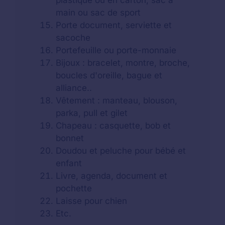
plastique ou en carton, sac à
main ou sac de sport
Porte document, serviette et
sacoche
Portefeuille ou porte-monnaie
Bijoux : bracelet, montre, broche,
boucles d'oreille, bague et
alliance..
Vêtement : manteau, blouson,
parka, pull et gilet
Chapeau : casquette, bob et
bonnet
Doudou et peluche pour bébé et
enfant
Livre, agenda, document et
pochette
Laisse pour chien
Etc.