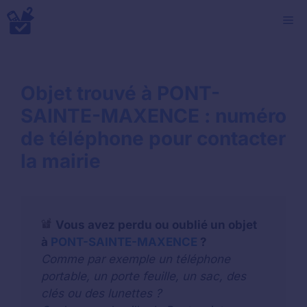
Aller
M
au
contenu
Objet trouvé à PONT-
SAINTE-MAXENCE : numéro
de téléphone pour contacter
la mairie
Vous avez perdu ou oublié un objet
à
PONT-SAINTE-MAXENCE
?
Comme par exemple un téléphone
portable, un porte feuille, un sac, des
clés ou des lunettes ?