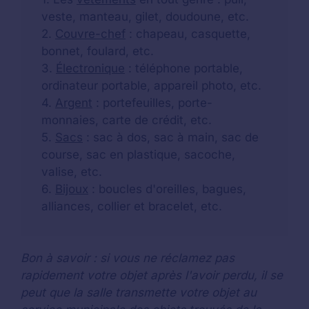
veste, manteau, gilet, doudoune, etc.
2.
Couvre-chef
: chapeau, casquette,
bonnet, foulard, etc.
3.
Électronique
: téléphone portable,
ordinateur portable, appareil photo, etc.
4.
Argent
: portefeuilles, porte-
monnaies, carte de crédit, etc.
5.
Sacs
: sac à dos, sac à main, sac de
course, sac en plastique, sacoche,
valise, etc.
6.
Bijoux
: boucles d'oreilles, bagues,
alliances, collier et bracelet, etc.
Bon à savoir : si vous ne réclamez pas
rapidement votre objet après l'avoir perdu, il se
peut que la salle transmette votre objet au