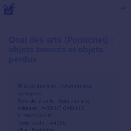
Aller
M
au
contenu
Quai des arts (Pornichet) :
objets trouvés et objets
perdus
Quai des arts : informations
pratiques
Nom de la salle : Quai des arts
Adresse : AVENUE CAMILLE
FLAMMARION
Code postal : 44380
Ville : Pornichet