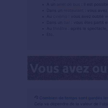
A un
arrêt de bus
: il est possi
Dans un
restaurant
: vous avez 
Au
cinéma
: vous avez oublié v
Dans un
bar
: vous êtes partit e
Au
théâtre
: après le spectacle,
Etc.
Combien de temps sont gardés les
Cela va dépendre de la valeur de l'o