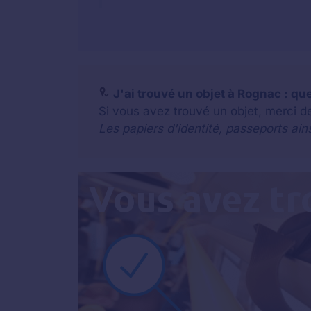
J'ai
trouvé
un objet à Rognac : que
Si vous avez trouvé un objet, merci d
Les papiers d'identité, passeports ain