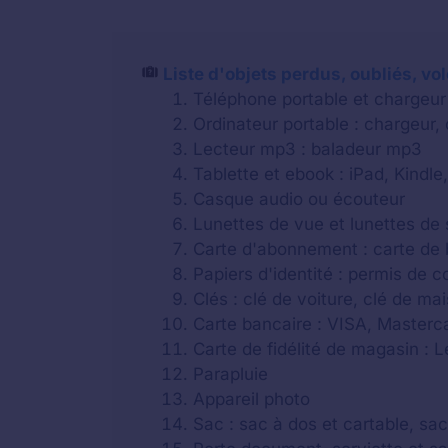
Liste d'objets perdus, oubliés, vo
Téléphone portable et chargeur
Ordinateur portable : chargeur,
Lecteur mp3 : baladeur mp3
Tablette et ebook : iPad, Kindle,
Casque audio ou écouteur
Lunettes de vue et lunettes de 
Carte d'abonnement : carte de b
Papiers d'identité : permis de c
Clés : clé de voiture, clé de m
Carte bancaire : VISA, Masterca
Carte de fidélité de magasin : 
Parapluie
Appareil photo
Sac : sac à dos et cartable, sa