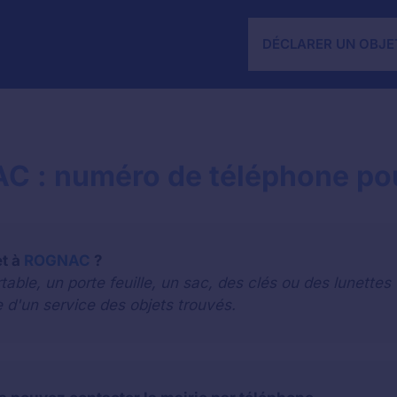
DÉCLARER UN OBJE
C : numéro de téléphone pou
et à
ROGNAC
?
le, un porte feuille, un sac, des clés ou des lunettes 
 d'un service des objets trouvés.