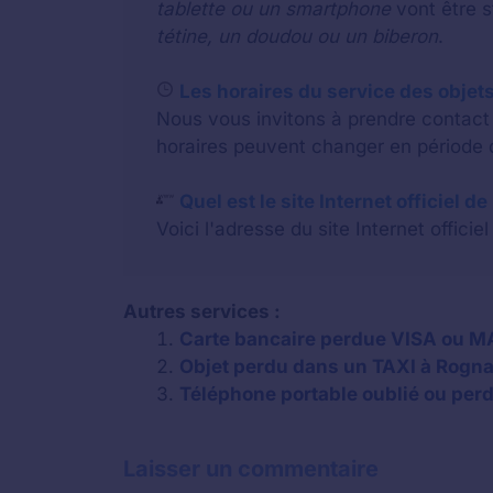
tablette ou un smartphone
vont être 
tétine, un doudou ou un biberon
.
Les horaires du service des objets
Nous vous invitons à prendre contact a
horaires peuvent changer en période d
Quel est le site Internet officiel d
Voici l'adresse du site Internet offici
Autres services :
Carte bancaire perdue VISA ou 
Objet perdu dans un TAXI à Rogn
Téléphone portable oublié ou per
Laisser un commentaire