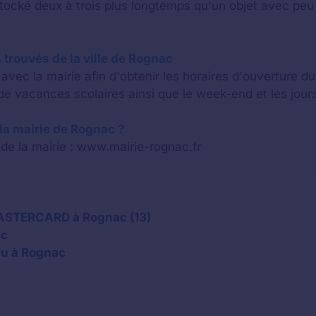
stocké deux à trois plus longtemps qu'un objet avec p
 trouvés de la ville de Rognac
vec la mairie afin d'obtenir les horaires d'ouverture d
e vacances scolaires ainsi que le week-end et les jours
e la mairie de Rognac ?
el de la mairie : www.mairie-rognac.fr
MASTERCARD à Rognac (13)
ac
du à Rognac