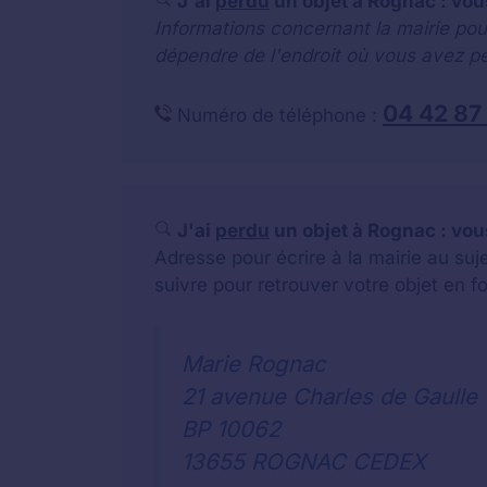
J'ai
perdu
un objet à Rognac : vou
Informations concernant la mairie pou
dépendre de l'endroit où vous avez pe
04 42 87
Numéro de téléphone :
J'ai
perdu
un objet à Rognac : vou
Adresse pour écrire à la mairie au su
suivre pour retrouver votre objet en f
Marie Rognac
21 avenue Charles de Gaulle
BP 10062
13655 ROGNAC CEDEX