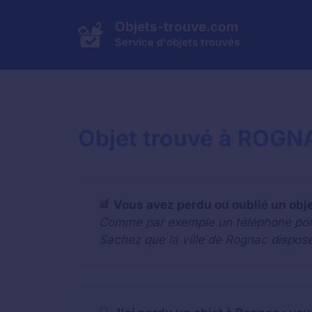
Aller
au
Objets-trouve.com
contenu
Service d'objets trouvés
Objet trouvé à ROGNA
Vous avez perdu ou oublié un obj
Comme par exemple un téléphone portab
Sachez que la ville de Rognac dispose