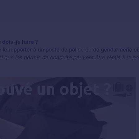
 dois-je faire ?
e le rapporter à un poste de police ou de gendarmerie o
si que les permis de conduire peuvent être remis à la po