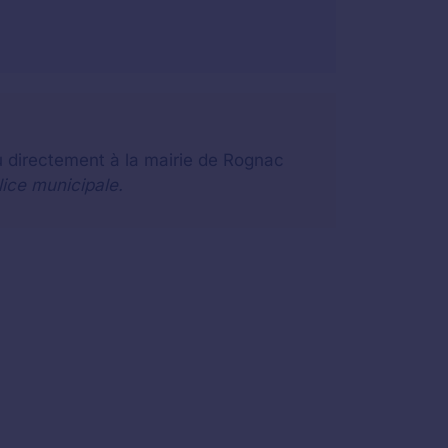
u directement à la mairie de Rognac
lice municipale.