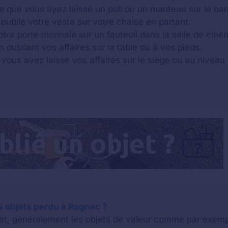
ble que vous ayez laissé un pull ou un manteau sur le ba
oublié votre veste sur votre chaise en partant.
otre porte monnaie sur un fauteuil dans la salle de ciné
n oubliant vos affaires sur la table ou à vos pieds.
 vous avez laissé vos affaires sur le siège ou au niveau 
 objets perdu à Rognac ?
bjet, généralement les objets de valeur comme par exem