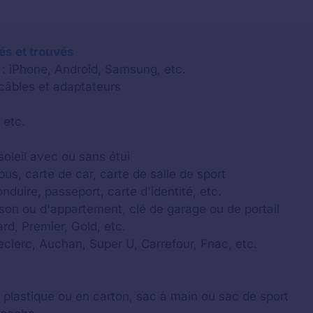
lés et trouvés
 : iPhone, Android, Samsung, etc.
 câbles et adaptateurs
 etc.
soleil avec ou sans étui
us, carte de car, carte de salle de sport
onduire, passeport, carte d'identité, etc.
aison ou d'appartement, clé de garage ou de portail
rd, Premier, Gold, etc.
Leclerc, Auchan, Super U, Carrefour, Fnac, etc.
c plastique ou en carton, sac à main ou sac de sport