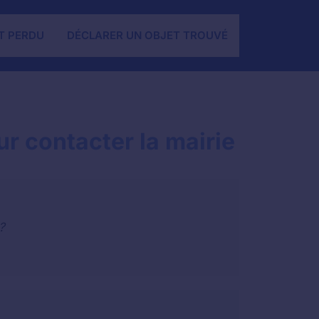
T PERDU
DÉCLARER UN OBJET TROUVÉ
r contacter la mairie
?