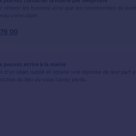
s pouvez contacter la mairie par téléphone
r obtenir les horaires ainsi que les coordonnées du bure
rdu votre objet.
 76 00
s pouvez écrire à la mairie
jet d'un objet oublié et obtenir une réponse de leur par
onction du lieu où vous l'avez perdu.