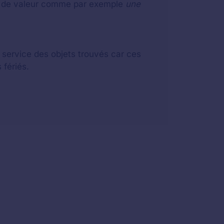
eu de valeur comme par exemple
une
u service des objets trouvés car ces
 fériés.