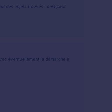
au des objets trouvés : cela peut
t avec éventuellement la démarche à