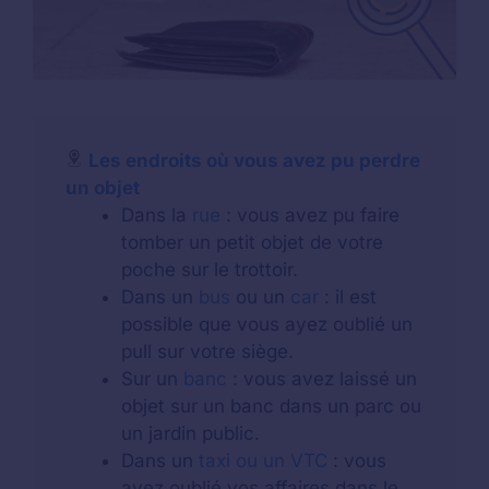
Les endroits où vous avez pu perdre
un objet
Dans la
rue
: vous avez pu faire
tomber un petit objet de votre
poche sur le trottoir.
Dans un
bus
ou un
car
: il est
possible que vous ayez oublié un
pull sur votre siège.
Sur un
banc
: vous avez laissé un
objet sur un banc dans un parc ou
un jardin public.
Dans un
taxi ou un VTC
: vous
avez oublié vos affaires dans le