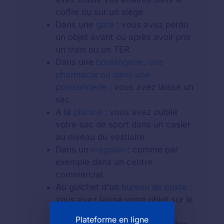
coffre ou sur un siège.
Dans une
gare
: vous avez perdu
un objet avant ou après avoir pris
un train ou un TER.
Dans une
boulangerie, une
pharmacie ou dans une
poissonnerie
: vous avez laissé un
sac.
A la
piscine
: vous avez oublié
votre sac de sport dans un casier
au niveau du vestiaire.
Dans un
magasin
: comme par
exemple dans un centre
commercial.
Au guichet d'un
bureau de poste
:
vous avez laissé votre objet sur le
comptoir.
Plateforme en ligne