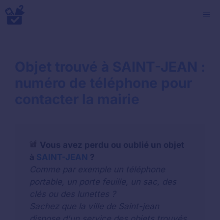
Aller
M
au
contenu
Objet trouvé à SAINT-JEAN :
numéro de téléphone pour
contacter la mairie
Vous avez perdu ou oublié un objet
à
SAINT-JEAN
?
Comme par exemple un téléphone
portable, un porte feuille, un sac, des
clés ou des lunettes ?
Sachez que la ville de Saint-jean
dispose d'un service des objets trouvés.