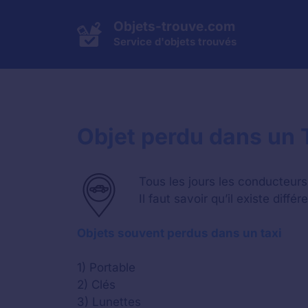
Aller
au
Objets-trouve.com
contenu
Service d'objets trouvés
Objet perdu dans un T
Tous les jours les conducteurs 
Il faut savoir qu’il existe diff
Objets souvent perdus dans un taxi
1) Portable
2) Clés
3) Lunettes