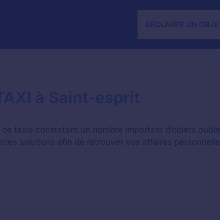
DÉCLARER UN OBJE
AXI à Saint-esprit
de taxis constatent un nombre important d’objets oubliés
érentes solutions afin de retrouver vos affaires personnelle