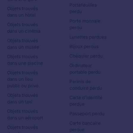
Portefeuilles
Objets trouvés
perdu
dans un hôtel
Porte monnaie
Objets trouvés
perdu
dans un cinéma
Lunettes perdues
Objets trouvés
Bijoux perdus
dans un musée
Chéquier perdu
Objets trouvés
dans une piscine
Ordinateur
portable perdu
Objets trouvés
dans un lieu
Permis de
public ou privé
conduire perdu
Objets trouvés
Carte d'identité
dans un taxi
perdue
Objets trouvés
Passeport perdu
dans un aéroport
Carte bancaire
Objets trouvés
perdue