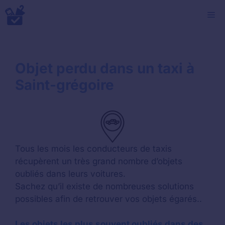
Aller
M
au
contenu
Objet perdu dans un taxi à
Saint-grégoire
Tous les mois les conducteurs de taxis
récupèrent un très grand nombre d’objets
oubliés dans leurs voitures.
Sachez qu’il existe de nombreuses solutions
possibles afin de retrouver vos objets égarés..
Les objets les plus souvent oubliés dans des