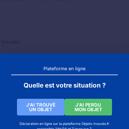
 trouvés :
Plateforme en ligne
Quelle est votre situation ?
J'AI TROUVÉ
J'AI PERDU
UN OBJET
MON OBJET
fr
Déclaration en ligne sur la plateforme Objets-trouvés.fr
accessible 24h/24 et 7 jours sur 7.