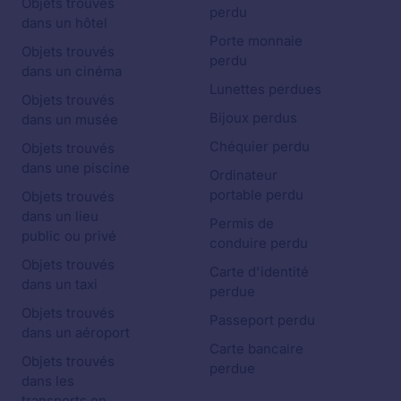
Objets trouvés
perdu
dans un hôtel
Porte monnaie
Objets trouvés
perdu
dans un cinéma
Lunettes perdues
Objets trouvés
Bijoux perdus
dans un musée
Chéquier perdu
Objets trouvés
dans une piscine
Ordinateur
portable perdu
Objets trouvés
dans un lieu
Permis de
public ou privé
conduire perdu
Objets trouvés
Carte d'identité
dans un taxi
perdue
Objets trouvés
Passeport perdu
dans un aéroport
Carte bancaire
Objets trouvés
perdue
dans les
transports en