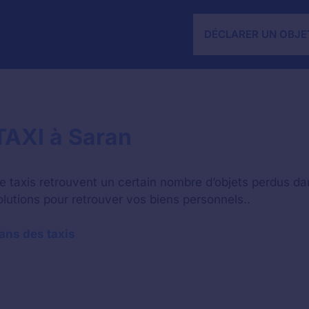
DÉCLARER UN OBJE
TAXI à Saran
de taxis retrouvent un certain nombre d’objets perdus da
olutions pour retrouver vos biens personnels..
ans des taxis