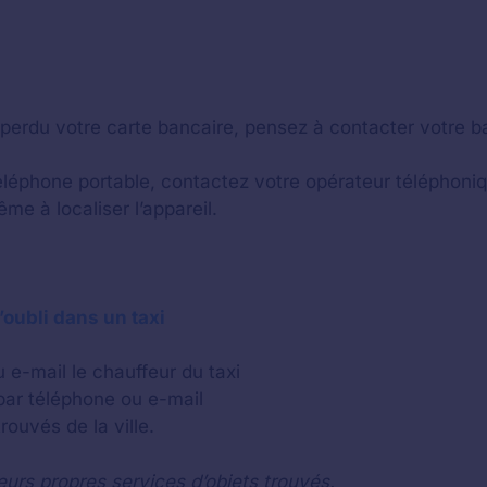
 perdu votre carte bancaire, pensez à contacter votre ba
éléphone portable, contactez votre opérateur téléphoniq
ême à localiser l’appareil.
’oubli dans un taxi
 e-mail le chauffeur du taxi
par téléphone ou e-mail
rouvés de la ville.
eurs propres services d’objets trouvés.