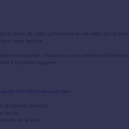
as de perte de votre portefeuille ou de votre sac à main
tant votre banque.
éléphone portable, contactez votre opérateur téléphoniq
ême à localiser l’appareil.
a perte d’un objet dans un taxi
r du taxi en question
e de taxi
rouvés de la ville.