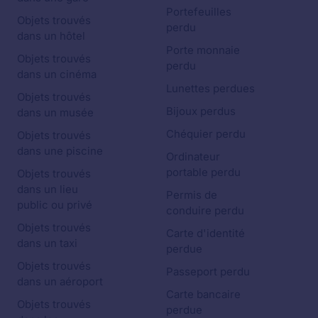
Portefeuilles
Objets trouvés
perdu
dans un hôtel
Porte monnaie
Objets trouvés
perdu
dans un cinéma
Lunettes perdues
Objets trouvés
Bijoux perdus
dans un musée
Chéquier perdu
Objets trouvés
dans une piscine
Ordinateur
portable perdu
Objets trouvés
dans un lieu
Permis de
public ou privé
conduire perdu
Objets trouvés
Carte d'identité
dans un taxi
perdue
Objets trouvés
Passeport perdu
dans un aéroport
Carte bancaire
Objets trouvés
perdue