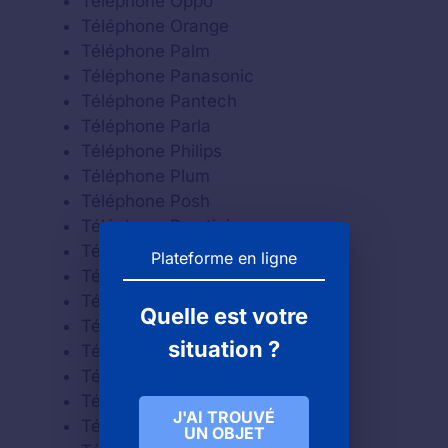
Téléphone Oppo
Téléphone Orange
Téléphone Palm
Téléphone Panasonic
Téléphone Pantech
Téléphone Parla
Téléphone Philips
Téléphone Plum
Téléphone Posh
Téléphone Prestigio
Téléphone QMobile
Plateforme en ligne
Téléphone Qtek
Téléphone Sagem
Quelle est votre
Téléphone Samsung
situation ?
Téléphone Sendo
Téléphone Sharp
Téléphone Siemens
J'AI TROUVÉ
Téléphone Sonim
UN OBJET