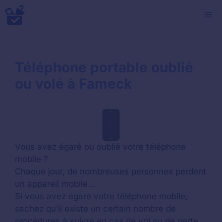
Aller
M
au
contenu
Téléphone portable oublié
ou volé à Fameck
Vous avez égaré ou oublié votre téléphone
mobile ?
Chaque jour, de nombreuses personnes perdent
un appareil mobile…
Si vous avez égaré votre téléphone mobile,
sachez qu’il existe un certain nombre de
procédures à suivre en cas de vol ou de perte