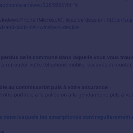
m/accounts/answer/3265955?hl=fr
 Windows Phone (Microsoft), lisez ce dossier :
https://sup
ind-and-lock-lost-windows-device
s perdus de la commune dans laquelle vous vous trou
à retrouver votre téléphone mobile, essayez de contacte
table au commissariat puis à votre assurance
votre portable à la police ou à la gendarmerie puis à vo
 dans lesquels les smartphones sont régulièrement 
re