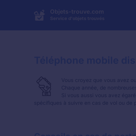
Aller
au
Objets-trouve.com
contenu
Service d'objets trouvés
Téléphone mobile dis
Vous croyez que vous avez oub
Chaque année, de nombreuses 
Si vous aussi vous avez égaré
spécifiques à suivre en cas de vol ou de p