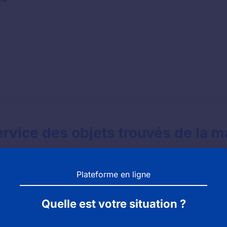
vice des objets trouvés de la ma
Plateforme en ligne
Quelle est votre situation ?