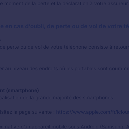
 le moment de la perte et la déclaration à votre assureu
e en cas d’oubli, de perte ou de vol de votre 
s
e perte ou de vol de votre téléphone consiste à retourn
r au niveau des endroits où les portables sont couramm
ent (smartphone)
localisation de la grande majorité des smartphones.
isitez la page suivante :
https://www.apple.com/fr/iclou
roximative d’un appareil mobile sous Android (Samsung, 