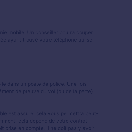
nie mobile. Un conseiller pourra couper
née ayant trouvé votre téléphone utilise
le dans un poste de police. Une fois
ément de preuve du vol (ou de la perte)
ble est assuré, cela vous permettra peut-
demment, cela dépend de votre contrat.
prise en compte, il ne doit pas y avoir