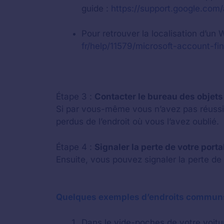
guide :
https://support.google.co
Pour retrouver la localisation d’un
fr/help/11579/microsoft-account-f
Étape 3 :
Contacter le bureau des objet
Si par vous-même vous n’avez pas réussi 
perdus de l’endroit où vous l’avez oublié.
Étape 4 :
Signaler la perte de votre por
Ensuite, vous pouvez signaler la perte de 
Quelques exemples d’endroits communs
Dans le vide-poches de votre voitu