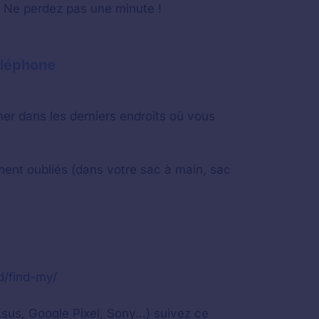
r. Ne perdez pas une minute !
téléphone
er dans les derniers endroits où vous
ent oubliés (dans votre sac à main, sac
d/find-my/
Asus, Google Pixel, Sony…) suivez ce