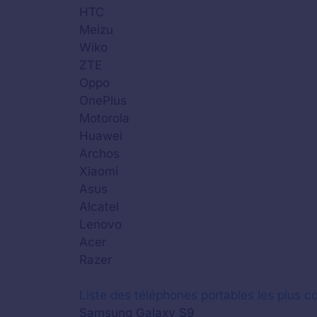
HTC
Meizu
Wiko
ZTE
Oppo
OnePlus
Motorola
Huawei
Archos
Xiaomi
Asus
Alcatel
Lenovo
Acer
Razer
Liste des téléphones portables les plus co
Samsung Galaxy S9