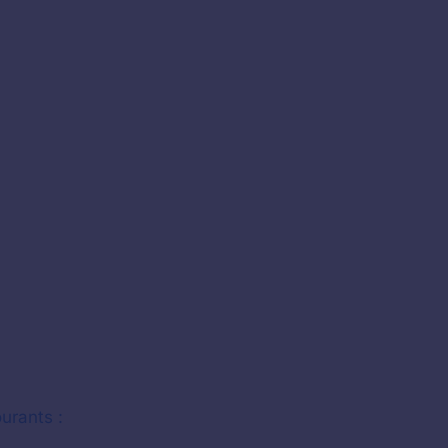
urants :