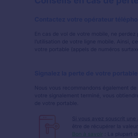
Conseils en cas de perte
Contactez votre opérateur téléph
En cas de vol de votre mobile, ne perdez
l’utilisation de votre ligne mobile. Ainsi
votre portable (appels de numéros surtax
Signalez la perte de votre portabl
Nous vous recommandons également de sign
votre signalement terminé, vous obtiendre
de votre portable.
Si vous avez souscrit une
être de récupérer la valeu
Bon à savoir
: La plupart 