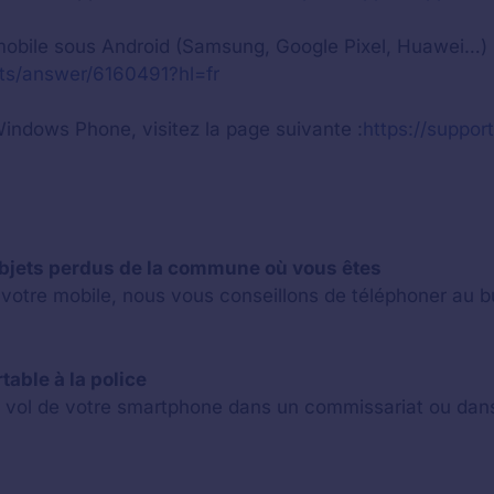
 mobile sous Android (Samsung, Google Pixel, Huawei…) l
nts/answer/6160491?hl=fr
 Windows Phone, visitez la page suivante :
https://suppor
objets perdus de la commune où vous êtes
r votre mobile, nous vous conseillons de téléphoner au b
table à la police
le vol de votre smartphone dans un commissariat ou dan