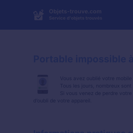
Aller
au
Objets-trouve.com
contenu
Service d'objets trouvés
Portable impossible à
Vous avez oublié votre mobile
Tous les jours, nombreux sont 
Si vous venez de perdre votre 
d’oubli de votre appareil.