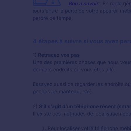
Bon à savoir
: En règle gé
jours entre la perte de votre appareil m
perdre de temps.
4 étapes à suivre si vous avez pe
1)
Retracez vos pas
Une des premières choses que nous vous r
derniers endroits où vous êtes allé.
Essayez aussi de regarder les endroits où
poches de manteau, etc).
2)
S’il s’agit d’un téléphone récent (sma
Il existe des méthodes de localisation p
Pour localiser votre téléphone mobil