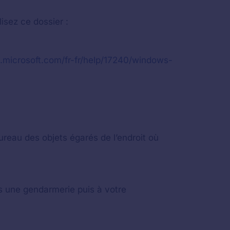
isez ce dossier :
t.microsoft.com/fr-fr/help/17240/windows-
ureau des objets égarés de l’endroit où
s une gendarmerie puis à votre