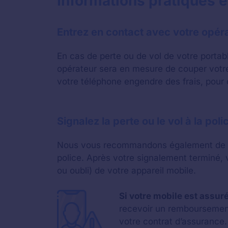
Informations pratiques e
Entrez en contact avec votre opér
En cas de perte ou de vol de votre portab
opérateur sera en mesure de couper votre 
votre téléphone engendre des frais, pour
Signalez la perte ou le vol à la po
Nous vous recommandons également de réa
police. Après votre signalement terminé, v
ou oubli) de votre appareil mobile.
Si votre mobile est assur
recevoir un remboursement 
votre contrat d’assurance.