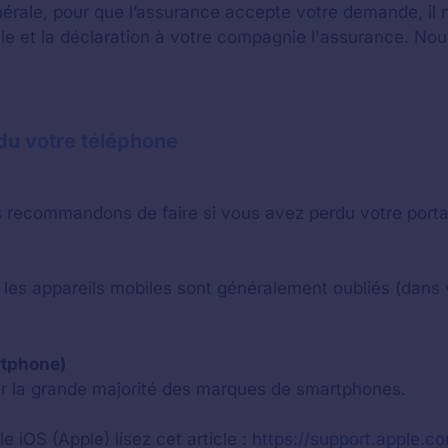
nérale, pour que l’assurance accepte votre demande, il n
obile et la déclaration à votre compagnie l'assurance.
rdu votre téléphone
ecommandons de faire si vous avez perdu votre portable
 les appareils mobiles sont généralement oubliés (dans 
rtphone)
our la grande majorité des marques de smartphones.
e iOS (Apple) lisez cet article :
https://support.apple.c