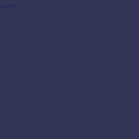
urants :