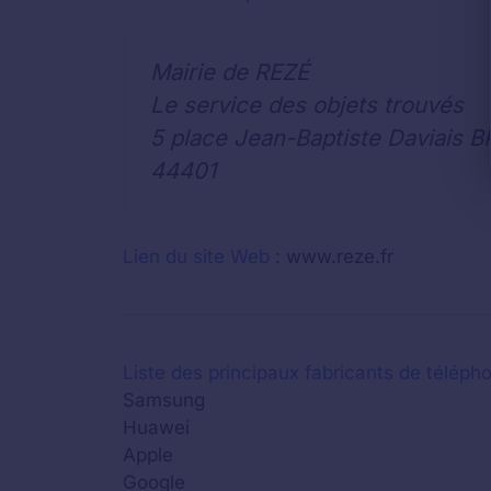
Mairie de REZÉ
Le service des objets trouvés
5 place Jean-Baptiste Daviais B
44401
Lien du site Web
: www.reze.fr
Liste des principaux fabricants de télépho
Samsung
Huawei
Apple
Google