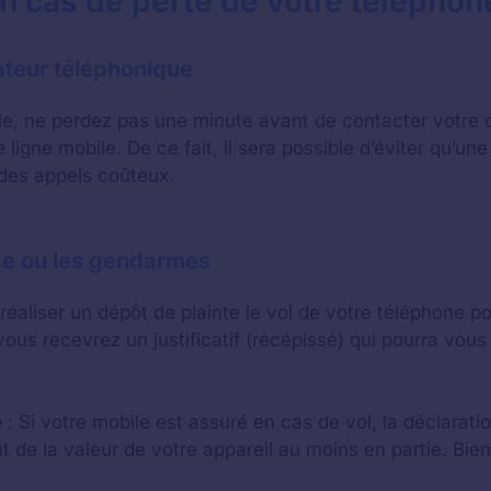
n cas de perte de votre téléphon
ateur téléphonique
le, ne perdez pas une minute avant de contacter votre 
ligne mobile. De ce fait, il sera possible d’éviter qu’u
 des appels coûteux.
lice ou les gendarmes
liser un dépôt de plainte le vol de votre téléphone p
ous recevrez un justificatif (récépissé) qui pourra vous 
é
: Si votre mobile est assuré en cas de vol, la déclara
de la valeur de votre appareil au moins en partie. Bie