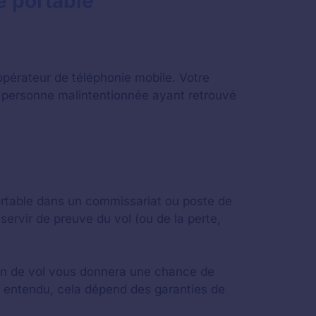
e portable
opérateur de téléphonie mobile. Votre
ne personne malintentionnée ayant retrouvé
ortable dans un commissariat ou poste de
servir de preuve du vol (ou de la perte,
tion de vol vous donnera une chance de
n entendu, cela dépend des garanties de