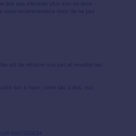
e doit pas s’écouler plus d’un ou deux
 Nous vous recommandons donc de ne pas
 est de retracer vos pas et revisiter les
votre sac à main, votre sac à dos, vos
om/fr-fr/HT210634