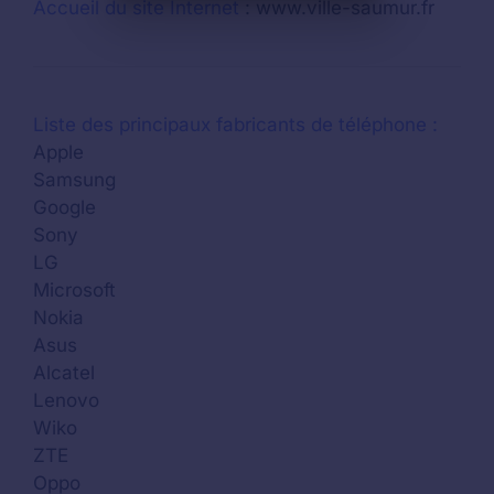
Accueil du site Internet
: www.ville-saumur.fr
Liste des principaux fabricants de téléphone :
Apple
Samsung
Google
Sony
LG
Microsoft
Nokia
Asus
Alcatel
Lenovo
Wiko
ZTE
Oppo