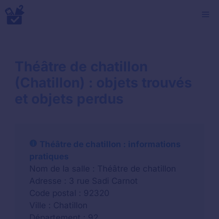
Aller
M
au
contenu
Théâtre de chatillon
(Chatillon) : objets trouvés
et objets perdus
Théâtre de chatillon : informations
pratiques
Nom de la salle : Théâtre de chatillon
Adresse : 3 rue Sadi Carnot
Code postal : 92320
Ville : Chatillon
Département : 92