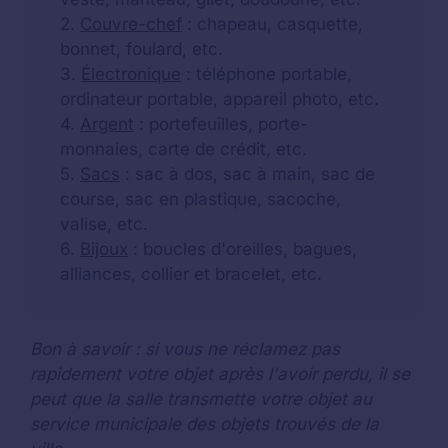
2.
Couvre-chef
: chapeau, casquette,
bonnet, foulard, etc.
3.
Électronique
: téléphone portable,
ordinateur portable, appareil photo, etc.
4.
Argent
: portefeuilles, porte-
monnaies, carte de crédit, etc.
5.
Sacs
: sac à dos, sac à main, sac de
course, sac en plastique, sacoche,
valise, etc.
6.
Bijoux
: boucles d'oreilles, bagues,
alliances, collier et bracelet, etc.
Bon à savoir : si vous ne réclamez pas
rapidement votre objet après l'avoir perdu, il se
peut que la salle transmette votre objet au
service municipale des objets trouvés de la