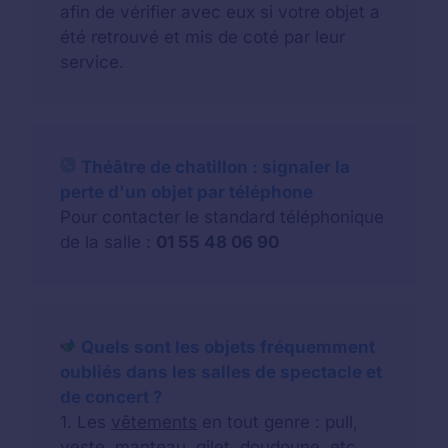
afin de vérifier avec eux si votre objet a
été retrouvé et mis de coté par leur
service.
Théâtre de chatillon : signaler la
perte d'un objet par téléphone
Pour contacter le standard téléphonique
de la salle :
01 55 48 06 90
Quels sont les objets fréquemment
oubliés dans les salles de spectacle et
de concert ?
1. Les
vêtements
en tout genre : pull,
veste, manteau, gilet, doudoune, etc.