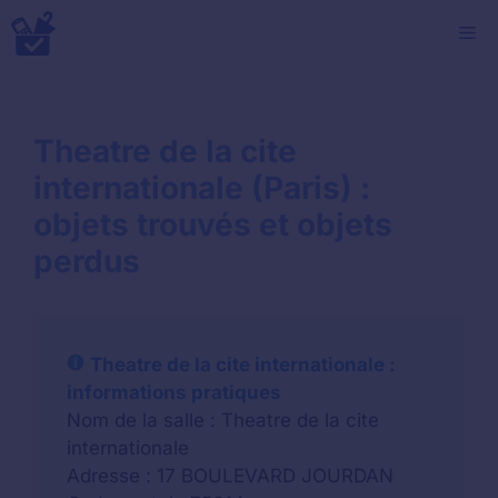
Aller
M
au
contenu
Theatre de la cite
internationale (Paris) :
objets trouvés et objets
perdus
Theatre de la cite internationale :
informations pratiques
Nom de la salle : Theatre de la cite
internationale
Adresse : 17 BOULEVARD JOURDAN