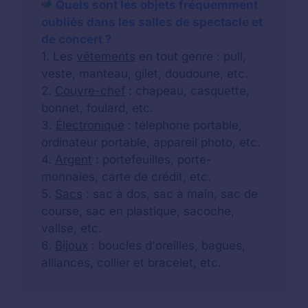
Quels sont les objets fréquemment
oubliés dans les salles de spectacle et
de concert ?
1. Les
vêtements
en tout genre : pull,
veste, manteau, gilet, doudoune, etc.
2.
Couvre-chef
: chapeau, casquette,
bonnet, foulard, etc.
3.
Électronique
: téléphone portable,
ordinateur portable, appareil photo, etc.
4.
Argent
: portefeuilles, porte-
monnaies, carte de crédit, etc.
5.
Sacs
: sac à dos, sac à main, sac de
course, sac en plastique, sacoche,
valise, etc.
6.
Bijoux
: boucles d'oreilles, bagues,
alliances, collier et bracelet, etc.