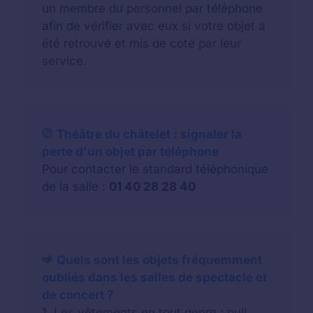
un membre du personnel par téléphone
afin de vérifier avec eux si votre objet a
été retrouvé et mis de coté par leur
service.
Théâtre du châtelet : signaler la
perte d'un objet par téléphone
Pour contacter le standard téléphonique
de la salle :
01 40 28 28 40
Quels sont les objets fréquemment
oubliés dans les salles de spectacle et
de concert ?
1. Les
vêtements
en tout genre : pull,