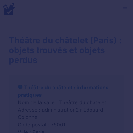
Aller
M
au
contenu
Théâtre du châtelet (Paris) :
objets trouvés et objets
perdus
Théâtre du châtelet : informations
pratiques
Nom de la salle : Théâtre du châtelet
Adresse : administration2 r Edouard
Colonne
Code postal : 75001
Ville : Paris