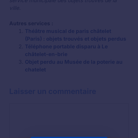
service municipale des objets trouvés de la
ville.
Autres services :
Théâtre musical de paris châtelet
(Paris) : objets trouvés et objets perdus
Téléphone portable disparu à Le
châtelet-en-brie
Objet perdu au Musée de la poterie au
chatelet
Laisser un commentaire
Commentaire