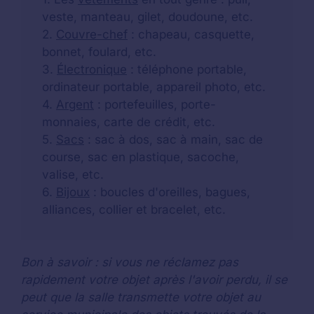
veste, manteau, gilet, doudoune, etc.
2.
Couvre-chef
: chapeau, casquette,
bonnet, foulard, etc.
3.
Électronique
: téléphone portable,
ordinateur portable, appareil photo, etc.
4.
Argent
: portefeuilles, porte-
monnaies, carte de crédit, etc.
5.
Sacs
: sac à dos, sac à main, sac de
course, sac en plastique, sacoche,
valise, etc.
6.
Bijoux
: boucles d'oreilles, bagues,
alliances, collier et bracelet, etc.
Bon à savoir : si vous ne réclamez pas
rapidement votre objet après l'avoir perdu, il se
peut que la salle transmette votre objet au