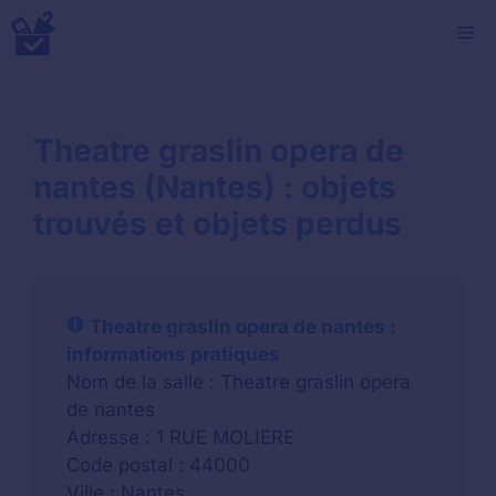
Aller
M
au
contenu
Theatre graslin opera de
nantes (Nantes) : objets
trouvés et objets perdus
Theatre graslin opera de nantes :
informations pratiques
Nom de la salle : Theatre graslin opera
de nantes
Adresse : 1 RUE MOLIERE
Code postal : 44000
Ville : Nantes