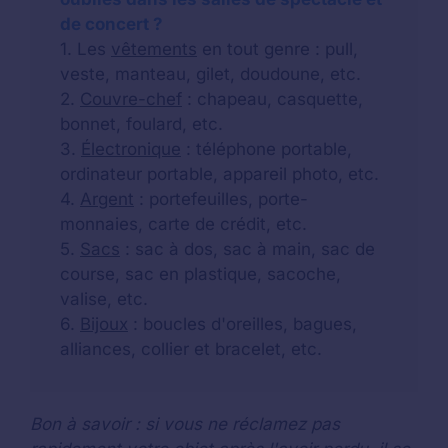
de concert ?
1. Les
vêtements
en tout genre : pull,
veste, manteau, gilet, doudoune, etc.
2.
Couvre-chef
: chapeau, casquette,
bonnet, foulard, etc.
3.
Électronique
: téléphone portable,
ordinateur portable, appareil photo, etc.
4.
Argent
: portefeuilles, porte-
monnaies, carte de crédit, etc.
5.
Sacs
: sac à dos, sac à main, sac de
course, sac en plastique, sacoche,
valise, etc.
6.
Bijoux
: boucles d'oreilles, bagues,
alliances, collier et bracelet, etc.
Bon à savoir : si vous ne réclamez pas