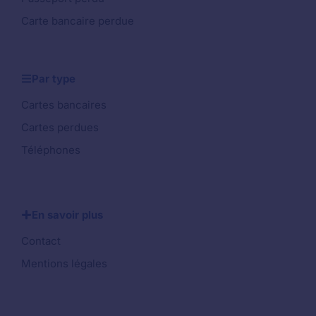
Carte bancaire perdue
Par type
Cartes bancaires
Cartes perdues
Téléphones
En savoir plus
Contact
Mentions légales