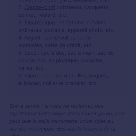
2.
Couvre-chef
: chapeau, casquette,
bonnet, foulard, etc.
3.
Électronique
: téléphone portable,
ordinateur portable, appareil photo, etc.
4.
Argent
: portefeuilles, porte-
monnaies, carte de crédit, etc.
5.
Sacs
: sac à dos, sac à main, sac de
course, sac en plastique, sacoche,
valise, etc.
6.
Bijoux
: boucles d'oreilles, bagues,
alliances, collier et bracelet, etc.
Bon à savoir : si vous ne réclamez pas
rapidement votre objet après l'avoir perdu, il se
peut que la salle transmette votre objet au
service municipale des objets trouvés de la