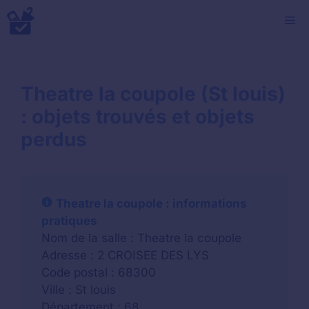
Aller
M
au
contenu
Theatre la coupole (St louis)
: objets trouvés et objets
perdus
Theatre la coupole : informations
pratiques
Nom de la salle : Theatre la coupole
Adresse : 2 CROISEE DES LYS
Code postal : 68300
Ville : St louis
Département : 68