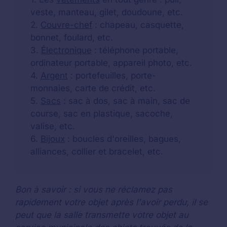
veste, manteau, gilet, doudoune, etc.
2.
Couvre-chef
: chapeau, casquette,
bonnet, foulard, etc.
3.
Électronique
: téléphone portable,
ordinateur portable, appareil photo, etc.
4.
Argent
: portefeuilles, porte-
monnaies, carte de crédit, etc.
5.
Sacs
: sac à dos, sac à main, sac de
course, sac en plastique, sacoche,
valise, etc.
6.
Bijoux
: boucles d'oreilles, bagues,
alliances, collier et bracelet, etc.
Bon à savoir : si vous ne réclamez pas
rapidement votre objet après l'avoir perdu, il se
peut que la salle transmette votre objet au