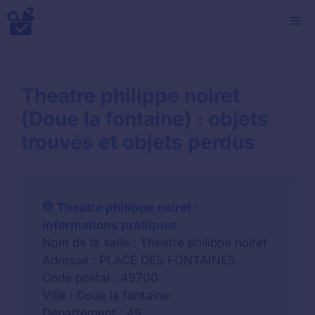
Aller
M
au
contenu
Theatre philippe noiret
(Doue la fontaine) : objets
trouvés et objets perdus
Theatre philippe noiret :
informations pratiques
Nom de la salle : Theatre philippe noiret
Adresse : PLACE DES FONTAINES
Code postal : 49700
Ville : Doue la fontaine
Département : 49