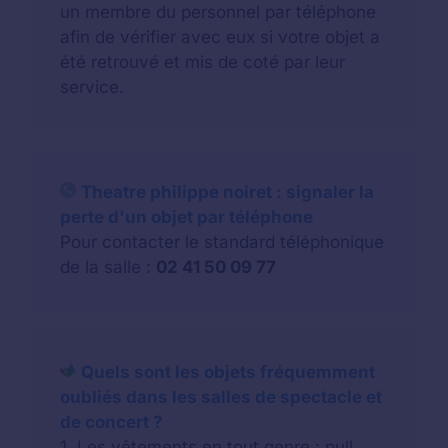
un membre du personnel par téléphone
afin de vérifier avec eux si votre objet a
été retrouvé et mis de coté par leur
service.
Theatre philippe noiret : signaler la
perte d'un objet par téléphone
Pour contacter le standard téléphonique
de la salle :
02 41 50 09 77
Quels sont les objets fréquemment
oubliés dans les salles de spectacle et
de concert ?
1. Les
vêtements
en tout genre : pull,