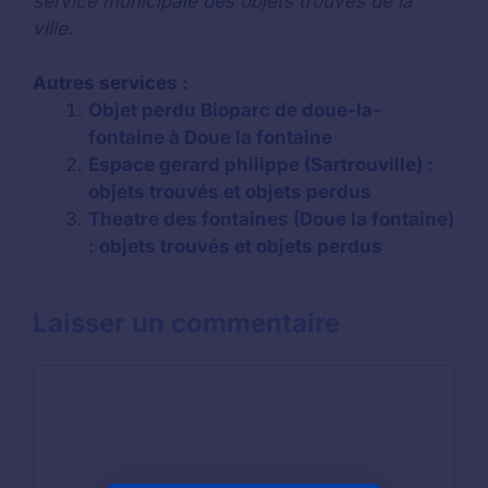
service municipale des objets trouvés de la
ville.
Autres services :
Objet perdu Bioparc de doue-la-
fontaine à Doue la fontaine
Espace gerard philippe (Sartrouville) :
objets trouvés et objets perdus
Theatre des fontaines (Doue la fontaine)
: objets trouvés et objets perdus
Laisser un commentaire
Commentaire