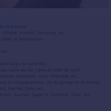
lés et trouvés
 : iPhone, Android, Samsung, etc.
 câbles et adaptateurs
 etc.
soleil avec ou sans étui
us, carte de car, carte de salle de sport
onduire, passeport, carte d'identité, etc.
aison ou d'appartement, clé de garage ou de portail
rd, Premier, Gold, etc.
Leclerc, Auchan, Super U, Carrefour, Fnac, etc.