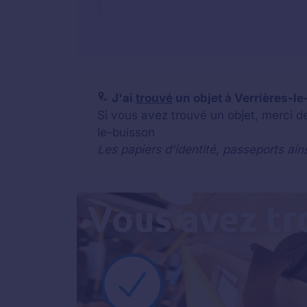
J'ai
trouvé
un objet à Verrières-le
Si vous avez trouvé un objet, merci d
le-buisson
Les papiers d'identité, passeports ain