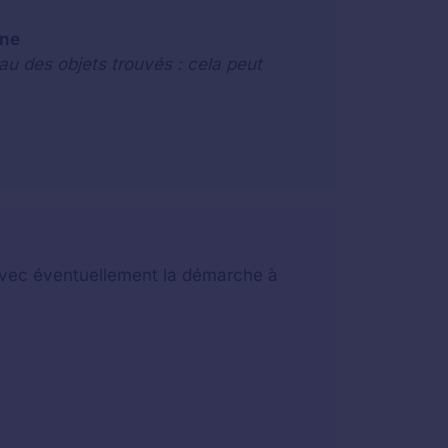
one
au des objets trouvés : cela peut
t avec éventuellement la démarche à