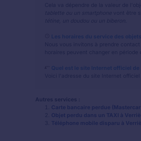
Cela va dépendre de la valeur de l'o
tablette ou un smartphone
vont être 
tétine, un doudou ou un biberon
.
Les horaires du service des objets
Nous vous invitons à prendre contact a
horaires peuvent changer en période d
Quel est le site Internet officiel d
Voici l'adresse du site Internet officiel
Autres services :
Carte bancaire perdue (Mastercard
Objet perdu dans un TAXI à Verri
Téléphone mobile disparu à Verri