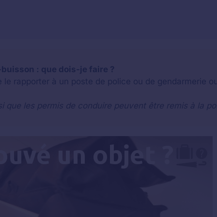
-buisson : que dois-je faire ?
e le rapporter à un poste de police ou de gendarmerie ou
si que les permis de conduire peuvent être remis à la po