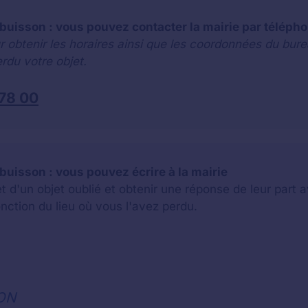
-buisson : vous pouvez contacter la mairie par téléph
r obtenir les horaires ainsi que les coordonnées du bure
rdu votre objet.
 78 00
buisson : vous pouvez écrire à la mairie
jet d'un objet oublié et obtenir une réponse de leur par
onction du lieu où vous l'avez perdu.
ON