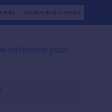
T PERDU
DÉCLARER UN OBJET TROUVÉ
e téléphone pour
?