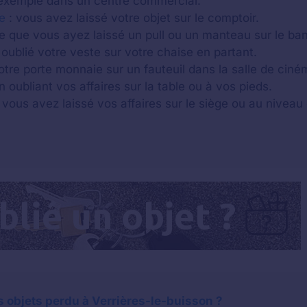
xemple dans un centre commercial.
e
: vous avez laissé votre objet sur le comptoir.
ble que vous ayez laissé un pull ou un manteau sur le ba
oublié votre veste sur votre chaise en partant.
otre porte monnaie sur un fauteuil dans la salle de ciné
n oubliant vos affaires sur la table ou à vos pieds.
 vous avez laissé vos affaires sur le siège ou au niveau 
 objets perdu à Verrières-le-buisson ?