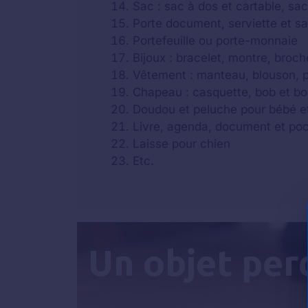
Sac : sac à dos et cartable, sa
Porte document, serviette et s
Portefeuille ou porte-monnaie
Bijoux : bracelet, montre, broche
Vêtement : manteau, blouson, par
Chapeau : casquette, bob et b
Doudou et peluche pour bébé e
Livre, agenda, document et po
Laisse pour chien
Etc.