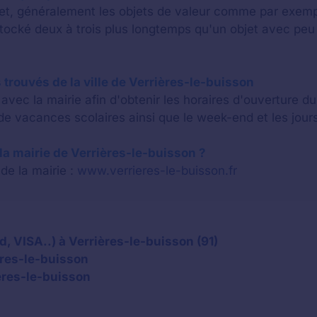
bjet, généralement les objets de valeur comme par exem
stocké deux à trois plus longtemps qu'un objet avec p
 trouvés de la ville de Verrières-le-buisson
vec la mairie afin d'obtenir les horaires d'ouverture d
e vacances scolaires ainsi que le week-end et les jours
e la mairie de Verrières-le-buisson ?
 de la mairie :
www.verrieres-le-buisson.fr
, VISA..) à Verrières-le-buisson (91)
ères-le-buisson
ères-le-buisson