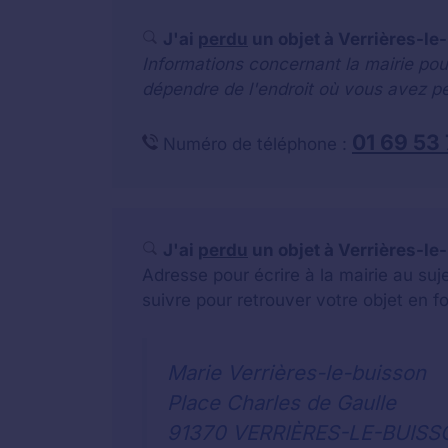
J'ai
perdu
un objet à Verrières-le
Informations concernant la mairie pou
dépendre de l'endroit où vous avez pe
01 69 53
Numéro de téléphone :
J'ai
perdu
un objet à Verrières-le-
Adresse pour écrire à la mairie au su
suivre pour retrouver votre objet en f
Marie Verrières-le-buisson
Place Charles de Gaulle
91370 VERRIÈRES-LE-BUISS