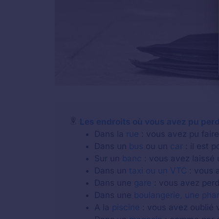
Les endroits où vous avez pu perd
Dans la
rue
: vous avez pu faire 
Dans un
bus
ou un
car
: il est 
Sur un
banc
: vous avez laissé 
Dans un
taxi ou un VTC
: vous a
Dans une
gare
: vous avez perdu
Dans une
boulangerie, une pha
A la
piscine
: vous avez oublié v