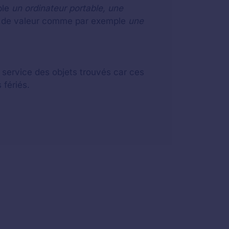
ple
un ordinateur portable, une
eu de valeur comme par exemple
une
u service des objets trouvés car ces
 fériés.