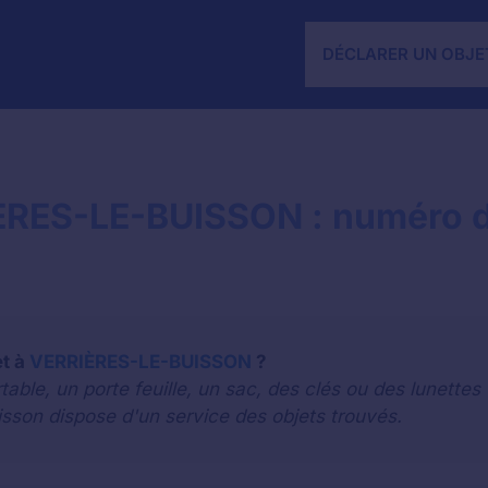
DÉCLARER UN OBJE
IÈRES-LE-BUISSON : numéro d
et à
VERRIÈRES-LE-BUISSON
?
le, un porte feuille, un sac, des clés ou des lunettes 
isson dispose d'un service des objets trouvés.