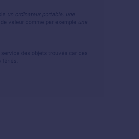
ple
un ordinateur portable, une
eu de valeur comme par exemple
une
u service des objets trouvés car ces
 fériés.