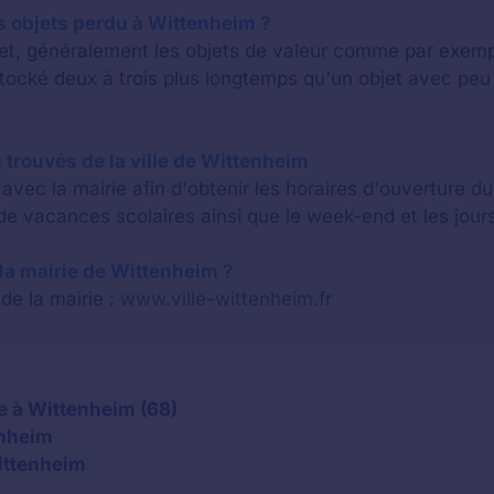
 objets perdu à Wittenheim ?
bjet, généralement les objets de valeur comme par exem
stocké deux à trois plus longtemps qu'un objet avec p
 trouvés de la ville de Wittenheim
vec la mairie afin d'obtenir les horaires d'ouverture d
e vacances scolaires ainsi que le week-end et les jours
e la mairie de Wittenheim ?
 de la mairie :
www.ville-wittenheim.fr
e à Wittenheim (68)
enheim
Wittenheim