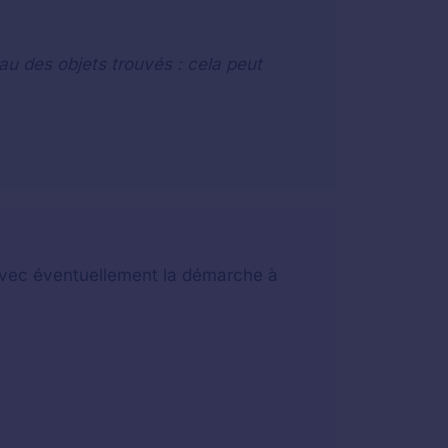
au des objets trouvés : cela peut
t avec éventuellement la démarche à