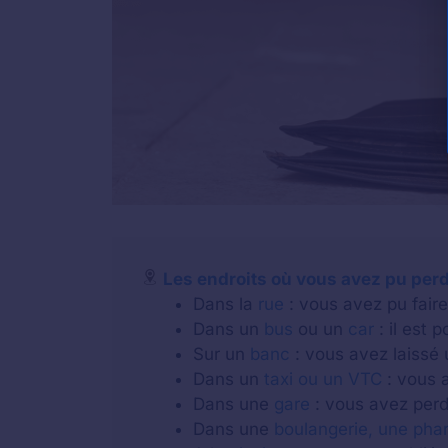
Les endroits où vous avez pu perd
Dans la
rue
: vous avez pu faire 
Dans un
bus
ou un
car
: il est 
Sur un
banc
: vous avez laissé 
Dans un
taxi ou un VTC
: vous a
Dans une
gare
: vous avez perdu
Dans une
boulangerie, une pha