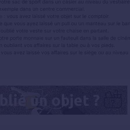
otre sac de sport dans un casier au niveau du vestiaire
xemple dans un centre commercial.
e
: vous avez laissé votre objet sur le comptoir.
ble que vous ayez laissé un pull ou un manteau sur le ba
oublié votre veste sur votre chaise en partant.
otre porte monnaie sur un fauteuil dans la salle de ciné
n oubliant vos affaires sur la table ou à vos pieds.
 vous avez laissé vos affaires sur le siège ou au niveau 