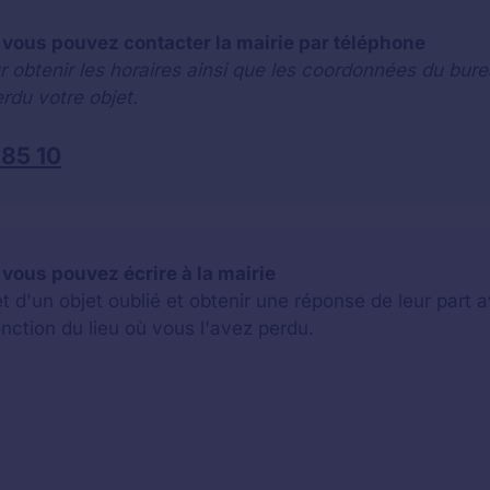
 vous pouvez contacter la mairie par téléphone
r obtenir les horaires ainsi que les coordonnées du bure
rdu votre objet.
 85 10
 vous pouvez écrire à la mairie
jet d'un objet oublié et obtenir une réponse de leur par
onction du lieu où vous l'avez perdu.