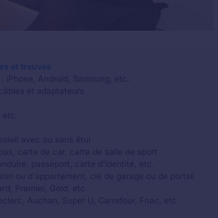
lés et trouvés
 : iPhone, Android, Samsung, etc.
 câbles et adaptateurs
 etc.
soleil avec ou sans étui
us, carte de car, carte de salle de sport
onduire, passeport, carte d'identité, etc.
aison ou d'appartement, clé de garage ou de portail
rd, Premier, Gold, etc.
Leclerc, Auchan, Super U, Carrefour, Fnac, etc.