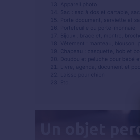
Appareil photo
Sac : sac à dos et cartable, sa
Porte document, serviette et s
Portefeuille ou porte-monnaie
Bijoux : bracelet, montre, broche
Vêtement : manteau, blouson, par
Chapeau : casquette, bob et b
Doudou et peluche pour bébé e
Livre, agenda, document et po
Laisse pour chien
Etc.