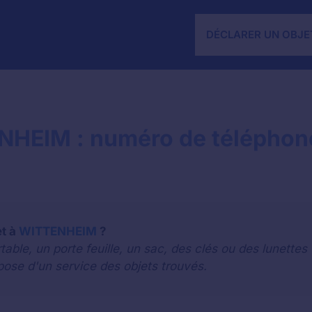
DÉCLARER UN OBJE
NHEIM : numéro de téléphone
et à
WITTENHEIM
?
le, un porte feuille, un sac, des clés ou des lunettes 
pose d'un service des objets trouvés.