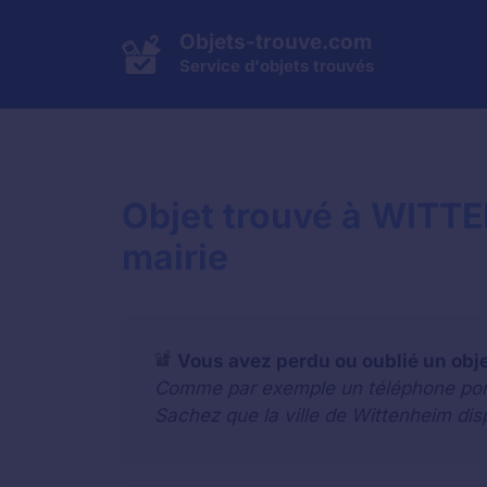
Aller
au
Objets-trouve.com
contenu
Service d'objets trouvés
Objet trouvé à WITTE
mairie
Vous avez perdu ou oublié un obj
Comme par exemple un téléphone portab
Sachez que la ville de Wittenheim dis