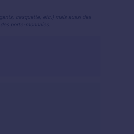
ants, casquette, etc.) mais aussi des
t des porte-monnaies.