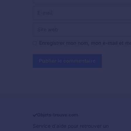
E-
mail
Site
web
Enregistrer mon nom, mon e-mail et mo
Objets-trouve.com
Service d'aide pour retrouver un