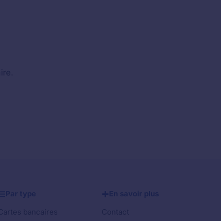
ire.
Par type
En savoir plus
Cartes bancaires
Contact