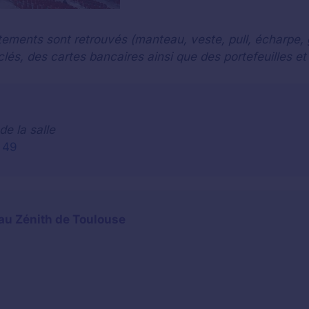
ents sont retrouvés (manteau, veste, pull, écharpe, g
lés, des cartes bancaires ainsi que des portefeuilles e
de la salle
 49
t au Zénith de Toulouse