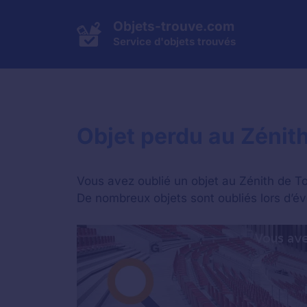
Aller
au
Objets-trouve.com
contenu
Service d'objets trouvés
Objet perdu au Zénit
Vous avez oublié un objet au Zénith de T
De nombreux objets sont oubliés lors d’éve