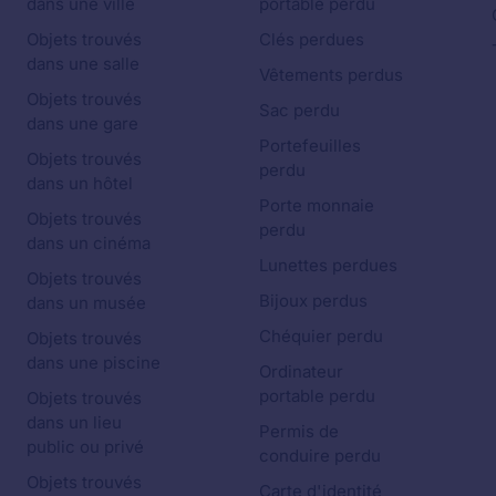
dans une ville
portable perdu
Objets trouvés
Clés perdues
dans une salle
Vêtements perdus
Objets trouvés
Sac perdu
dans une gare
Portefeuilles
Objets trouvés
perdu
dans un hôtel
Porte monnaie
Objets trouvés
perdu
dans un cinéma
Lunettes perdues
Objets trouvés
Bijoux perdus
dans un musée
Chéquier perdu
Objets trouvés
dans une piscine
Ordinateur
portable perdu
Objets trouvés
dans un lieu
Permis de
public ou privé
conduire perdu
Objets trouvés
Carte d'identité