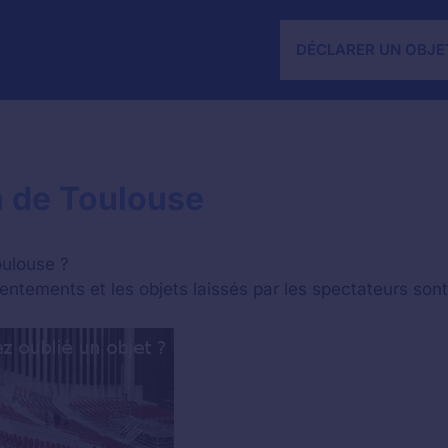
DÉCLARER UN OBJE
h de Toulouse
oulouse ?
ntements et les objets laissés par les spectateurs sont 