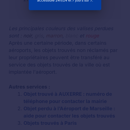
accessible 24h/24 et 7 jours sur 7.
Les principales couleurs des valises perdues
sont :
noir
,
gris
,
marron
,
blanc
et
rouge
Après une certaine période, dans certains
aéroports, les objets trouvés non réclamés par
leur propriétaires peuvent être transféré au
service des objets trouvés de la ville où est
implantée l'aéroport.
Autres services :
Objet trouvé à AUXERRE : numéro de
téléphone pour contacter la mairie
Objet perdu à l’Aéroport de Marseille :
aide pour contacter les objets trouvés
Objets trouvés à Paris