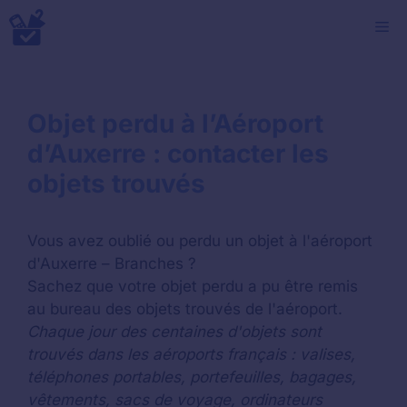
Aller
M
au
contenu
Objet perdu à l’Aéroport
d’Auxerre : contacter les
objets trouvés
Vous avez oublié ou perdu un objet à l'aéroport
d'Auxerre – Branches ?
Sachez que votre objet perdu a pu être remis
au bureau des objets trouvés de l'aéroport.
Chaque jour des centaines d'objets sont
trouvés dans les aéroports français : valises,
téléphones portables, portefeuilles, bagages,
vêtements, sacs de voyage, ordinateurs