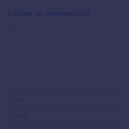
Laisser un commentaire
Commentaire
Nom
E-
mail