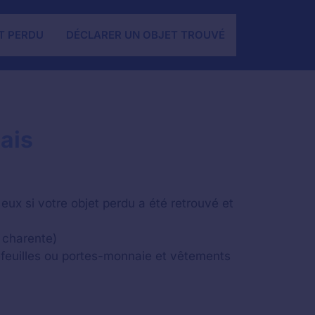
T PERDU
DÉCLARER UN OBJET TROUVÉ
ais
eux si votre objet perdu a été retrouvé et
u charente)
feuilles ou portes-monnaie et vêtements