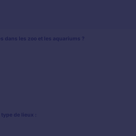
és dans les zoo et les aquariums ?
type de lieux :