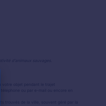
ptivité d'animaux sauvages.
 votre objet pendant le trajet
 téléphone ou par e-mail ou encore en
ts trouvés de la ville, souvent géré par la