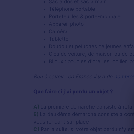
Sac à dos et sac à main
Téléphone portable
Portefeuilles & porte-monnaie
Appareil photo
Caméra
Tablette
Doudou et peluches de jeunes enfa
Clés de voiture, de maison ou de por
Bijoux : boucles d'oreilles, collier, 
Bon à savoir : en France il y a de
nombreu
Que faire si j'ai perdu un objet ?
A)
La première démarche consiste à refaire
B)
La deuxième démarche consiste à cont
vous rendant sur place
C)
Par la suite, si votre objet perdu n'y e