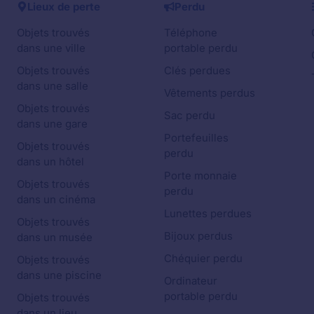
Lieux de perte
Perdu
Objets trouvés
Téléphone
dans une ville
portable perdu
Objets trouvés
Clés perdues
dans une salle
Vêtements perdus
Objets trouvés
Sac perdu
dans une gare
Portefeuilles
Objets trouvés
perdu
dans un hôtel
Porte monnaie
Objets trouvés
perdu
dans un cinéma
Lunettes perdues
Objets trouvés
Bijoux perdus
dans un musée
Chéquier perdu
Objets trouvés
dans une piscine
Ordinateur
portable perdu
Objets trouvés
dans un lieu