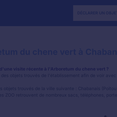
DÉCLARER UN OBJE
retum du chene vert à Chaban
d'une visite récente à l'Arboretum du chene vert ?
des objets trouvés de l'établissement afin de voir avec 
s objets trouvés de la ville suivante : Chabanais (Poito
les ZOO retrouvent de nombreux sacs, téléphones, porte