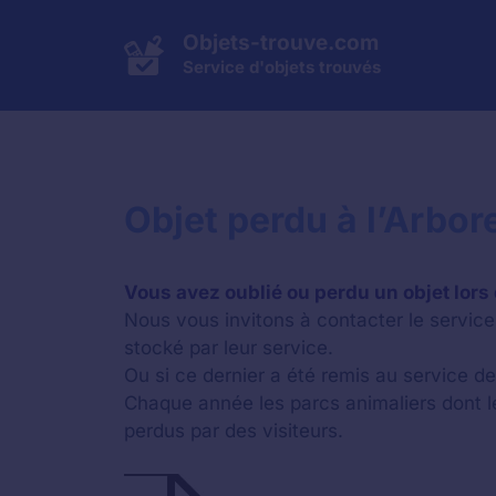
Aller
au
Objets-trouve.com
contenu
Service d'objets trouvés
Objet perdu à l’Arbo
Vous avez oublié ou perdu un objet lors 
Nous vous invitons à contacter le service 
stocké par leur service.
Ou si ce dernier a été remis au service de
Chaque année les parcs animaliers dont 
perdus par des visiteurs.