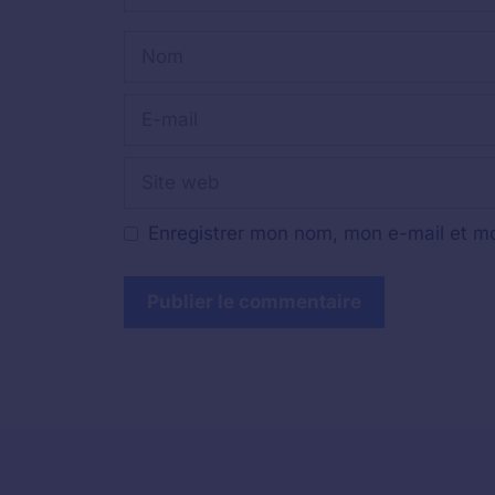
Nom
E-
mail
Site
web
Enregistrer mon nom, mon e-mail et mo