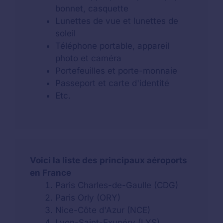
bonnet, casquette
Lunettes de vue et lunettes de
soleil
Téléphone portable, appareil
photo et caméra
Portefeuilles et porte-monnaie
Passeport et carte d'identité
Etc.
Voici la liste des principaux aéroports
en France
Paris Charles-de-Gaulle (CDG)
Paris Orly (ORY)
Nice-Côte d'Azur (NCE)
Lyon-Saint-Exupéry (LYS)