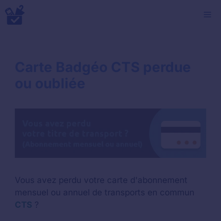
Aller
M
au
contenu
Carte Badgéo CTS perdue
ou oubliée
Vous avez perdu votre carte d'abonnement
mensuel ou annuel de transports en commun
CTS
?