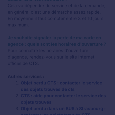
Cela va dépendre du service et de la demande,
en général c'est une démarche assez rapide.
En moyenne il faut compter entre 3 et 10 jours
maximum.
Je souhaite signaler la perte de ma carte en
agence : quels sont les horaires d'ouverture ?
Pour connaître les horaires d'ouverture
d'agence, rendez-vous sur le site Internet
officiel de CTS.
Autres services :
Objet perdu CTS : contacter le service
des objets trouvés de cts
CTS : aide pour contacter le service des
objets trouvés
Objet perdu dans un BUS à Strasbourg :
contacter les objets trouvés CTS