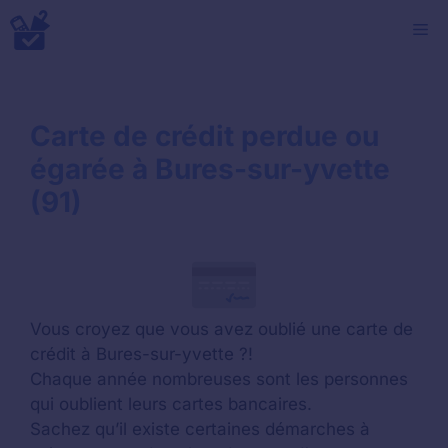
Aller
M
au
contenu
Carte de crédit perdue ou
égarée à Bures-sur-yvette
(91)
Vous croyez que vous avez oublié une carte de
crédit à Bures-sur-yvette ?!
Chaque année nombreuses sont les personnes
qui oublient leurs cartes bancaires.
Sachez qu’il existe certaines démarches à