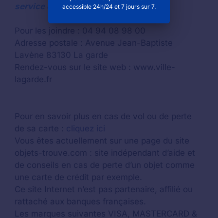
service des objets trouvés à La garde
accessible 24h/24 et 7 jours sur 7.
Pour les joindre : 04 94 08 98 00
Adresse postale : Avenue Jean-Baptiste
Lavène 83130 La garde
Rendez-vous sur le site web : www.ville-
lagarde.fr
Pour en savoir plus en cas de vol ou de perte
de sa carte :
cliquez ici
Vous êtes actuellement sur une page du site
objets-trouve.com : site indépendant d’aide et
de conseils en cas de perte d’un objet comme
une carte de crédit par exemple.
Ce site Internet n’est pas partenaire, affilié ou
rattaché aux banques françaises.
Les marques suivantes VISA, MASTERCARD &