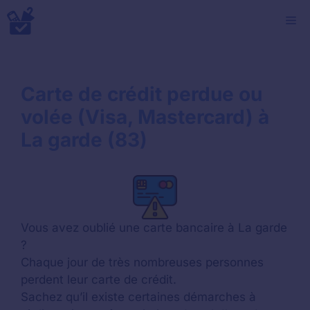
Aller
M
au
contenu
Carte de crédit perdue ou
volée (Visa, Mastercard) à
La garde (83)
Vous avez oublié une carte bancaire à La garde
?
Chaque jour de très nombreuses personnes
perdent leur carte de crédit.
Sachez qu’il existe certaines démarches à