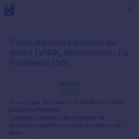
Aller
M
au
contenu
Carte bancaire perdue ou
volée (VISA, Mastercard..) à
Ploemeur (56)
Vous croyez que vous avez oublié votre carte
bancaire à Ploemeur…
Toutes les semaines des centaines de
personnes oublient leur carte de crédit ou de
débit.